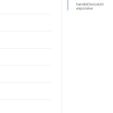
handleDeviceUnr
esponsive