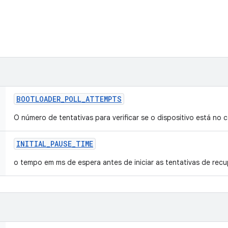
BOOTLOADER
_
POLL
_
ATTEMPTS
O número de tentativas para verificar se o dispositivo está no c
INITIAL
_
PAUSE
_
TIME
o tempo em ms de espera antes de iniciar as tentativas de rec