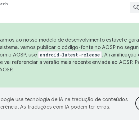
arch
harmos ao nosso modelo de desenvolvimento estável e garan
sistema, vamos publicar o código-fonte no AOSP no segund
 com o AOSP, use
android-latest-release
. A ramificação
 vai referenciar a versão mais recente enviada ao AOSP. P
 AOSP
.
oogle usa tecnologia de IA na tradução de conteúdos
ferência. As traduções com IA podem ter erros.