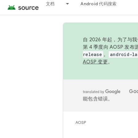
文档
Android 代码搜索
自 2026 年起，为了
第 4 季度向 AOSP 
release
。
android-la
AOSP 变更
。
Go
能包含错误。
AOSP