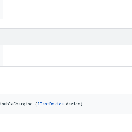
isableCharging (
ITestDevice
 device)