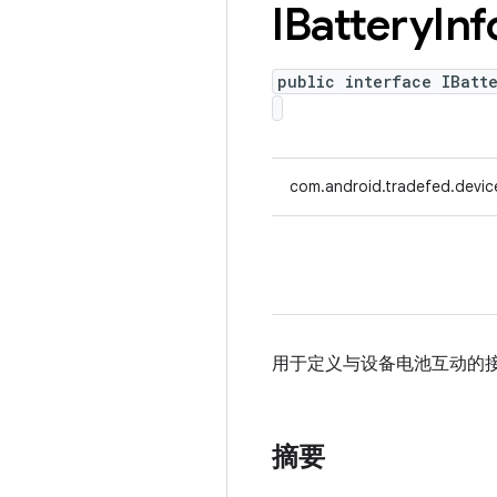
IBattery
Inf
public interface IBatt
com.android.tradefed.device.
用于定义与设备电池互动的
摘要