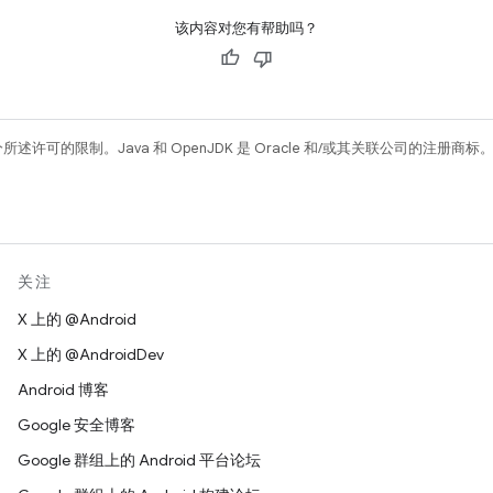
该内容对您有帮助吗？
所述许可的限制。Java 和 OpenJDK 是 Oracle 和/或其关联公司的注册商标
关注
X 上的 @Android
X 上的 @AndroidDev
Android 博客
Google 安全博客
Google 群组上的 Android 平台论坛