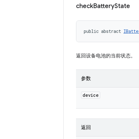
check
Battery
State
public abstract 
IBatte
返回设备电池的当前状态。
参数
device
返回