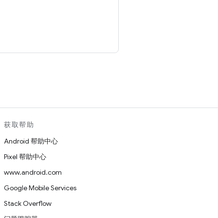
。
获取帮助
Android 帮助中心
Pixel 帮助中心
www.android.com
Google Mobile Services
Stack Overflow