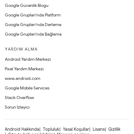
Google Güvenlik Blogu
Google Grupları'nda Platform
Google Grupları'nda Derleme
Google Grupları'nda Bağlama
YARDIM ALMA
Android Yardım Merkezi
Pixel Yardım Merkezi
www.android.com
Google Mobile Services
Stack Overflow
Sorun İzleyici
Android Hakkında
Topluluk
Yasal Koşullar
Lisans
Gizlilik