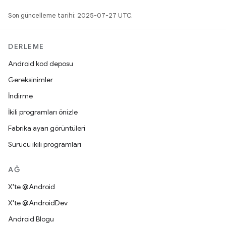
Son güncelleme tarihi: 2025-07-27 UTC.
DERLEME
Android kod deposu
Gereksinimler
İndirme
İkili programları önizle
Fabrika ayarı görüntüleri
Sürücü ikili programları
AĞ
X'te @Android
X'te @AndroidDev
Android Blogu