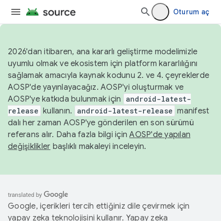
Oturum aç
2026'dan itibaren, ana kararlı geliştirme modelimizle
uyumlu olmak ve ekosistem için platform kararlılığını
sağlamak amacıyla kaynak kodunu 2. ve 4. çeyreklerde
AOSP'de yayınlayacağız. AOSP'yi oluşturmak ve
AOSP'ye katkıda bulunmak için
android-latest-
release
kullanın.
android-latest-release
manifest
dalı her zaman AOSP'ye gönderilen en son sürümü
referans alır. Daha fazla bilgi için
AOSP'de yapılan
değişiklikler
başlıklı makaleyi inceleyin.
Google, içerikleri tercih ettiğiniz dile çevirmek için
yapay zeka teknolojisini kullanır. Yapay zeka