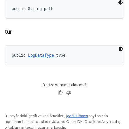
public String path
tür
public 
LogDataType
 type
Bu size yardımcı oldu mu?
Bu sayfadaki içerik ve kod örnekleri,
İçerik Lisansı
sayfasında
açıklanan lisanslara tabidir. Java ve OpenJDK, Oracle ve/veya satış
ortaklarının tescilli ticari markasıdır.