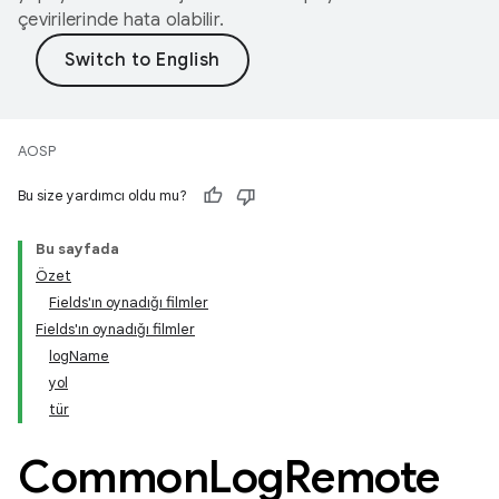
çevirilerinde hata olabilir.
AOSP
Bu size yardımcı oldu mu?
Bu sayfada
Özet
Fields'ın oynadığı filmler
Fields'ın oynadığı filmler
logName
yol
tür
Common
Log
Remote