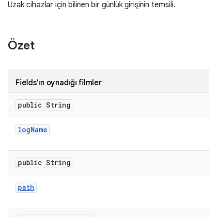
Uzak cihazlar için bilinen bir günlük girişinin temsili.
Özet
Fields'ın oynadığı filmler
public String
log
Name
public String
path