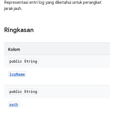
Representasi entri log yang diketahui untuk perangkat
jarak jauh.
Ringkasan
Kolom
public String
log
Name
public String
path