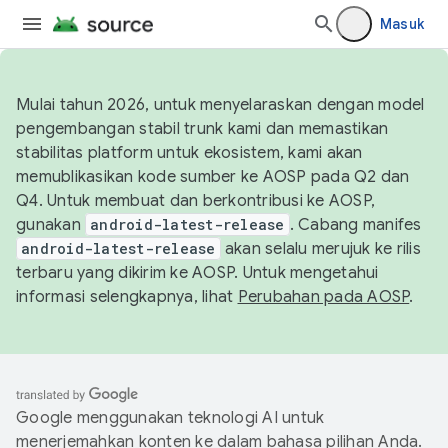
Masuk
Mulai tahun 2026, untuk menyelaraskan dengan model
pengembangan stabil trunk kami dan memastikan
stabilitas platform untuk ekosistem, kami akan
memublikasikan kode sumber ke AOSP pada Q2 dan
Q4. Untuk membuat dan berkontribusi ke AOSP,
gunakan
android-latest-release
. Cabang manifes
android-latest-release
akan selalu merujuk ke rilis
terbaru yang dikirim ke AOSP. Untuk mengetahui
informasi selengkapnya, lihat
Perubahan pada AOSP
.
Google menggunakan teknologi AI untuk
menerjemahkan konten ke dalam bahasa pilihan Anda.