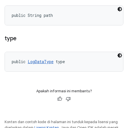
public String path
type
public 
LogDataType
 type
Apakah informasi ini membantu?
Konten dan contoh kode di halaman ini tunduk kepada lisensi yang
dijelaskan dalam
Lisensi Konten
. Java dan OpenJDK adalah merek