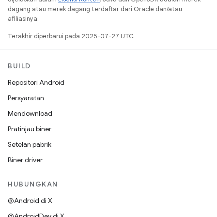
dagang atau merek dagang terdaftar dari Oracle dan/atau
afiliasinya.
Terakhir diperbarui pada 2025-07-27 UTC.
BUILD
Repositori Android
Persyaratan
Mendownload
Pratinjau biner
Setelan pabrik
Biner driver
HUBUNGKAN
@Android di X
@AndroidDev di X