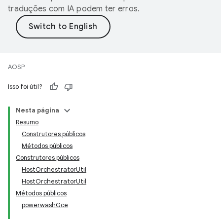
traduções com IA podem ter erros.
AOSP
Isso foi útil?
Nesta página
Resumo
Construtores públicos
Métodos públicos
Construtores públicos
HostOrchestratorUtil
HostOrchestratorUtil
Métodos públicos
powerwashGce