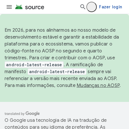
Fazer login
Em 2026, para nos alinharmos ao nosso modelo de
desenvolvimento estável e garantir a estabilidade da
plataforma para o ecossistema, vamos publicar o
código-fonte no AOSP no segundo e quarto
trimestres. Para criar e contribuir com o AOSP, use
android-latest-release
. A ramificação de
manifesto
android-latest-release
sempre vai
referenciar a versão mais recente enviada ao AOSP.
Para mais informações, consulte
Mudanças no AOSP
.
O Google usa tecnologia de IA na tradução de
conteúdos para seu idioma de preferência. As