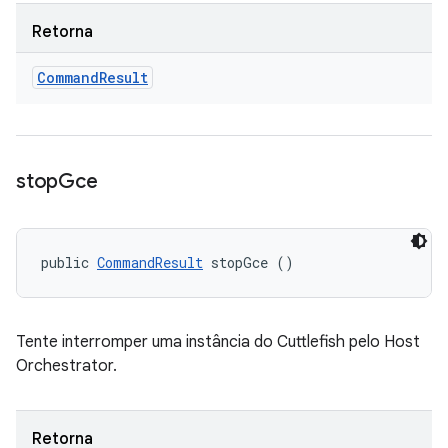
Retorna
Command
Result
stop
Gce
public 
CommandResult
 stopGce ()
Tente interromper uma instância do Cuttlefish pelo Host
Orchestrator.
Retorna