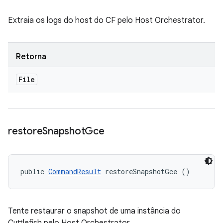
Extraia os logs do host do CF pelo Host Orchestrator.
Retorna
File
restore
Snapshot
Gce
public 
CommandResult
 restoreSnapshotGce ()
Tente restaurar o snapshot de uma instância do