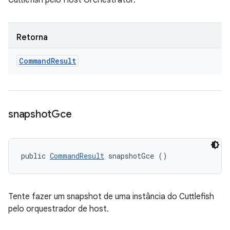
Cuttlefish pelo Host Orchestrator.
Retorna
Command
Result
snapshot
Gce
public 
CommandResult
 snapshotGce ()
Tente fazer um snapshot de uma instância do Cuttlefish
pelo orquestrador de host.