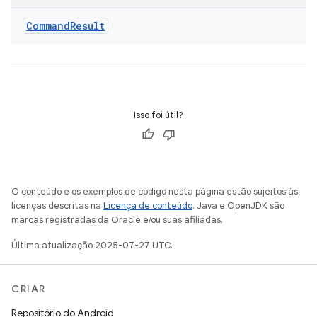
Command
Result
Isso foi útil?
O conteúdo e os exemplos de código nesta página estão sujeitos às
licenças descritas na
Licença de conteúdo
. Java e OpenJDK são
marcas registradas da Oracle e/ou suas afiliadas.
Última atualização 2025-07-27 UTC.
CRIAR
Repositório do Android