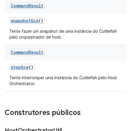
Command
Result
snapshot
Gce
()
Tente fazer um snapshot de uma instância do Cuttlefish
pelo orquestrador de host.
Command
Result
stop
Gce
()
Tente interromper uma instância do Cuttlefish pelo Host
Orchestrator.
Construtores públicos
Host
Orchestrator
Util