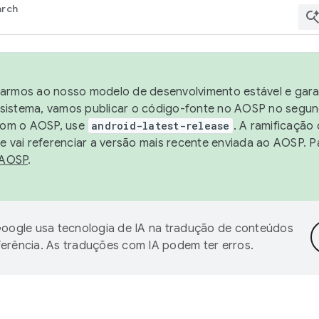
arch
harmos ao nosso modelo de desenvolvimento estável e garan
sistema, vamos publicar o código-fonte no AOSP no segund
 com o AOSP, use
android-latest-release
. A ramificação
 vai referenciar a versão mais recente enviada ao AOSP. P
 AOSP
.
oogle usa tecnologia de IA na tradução de conteúdos
ferência. As traduções com IA podem ter erros.