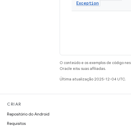
Exception
O conteúdo e os exemplos de código nest
Oracle e/ou suas afiliadas.
Última atualização 2025-12-04 UTC.
CRIAR
Repositório do Android
Requisitos