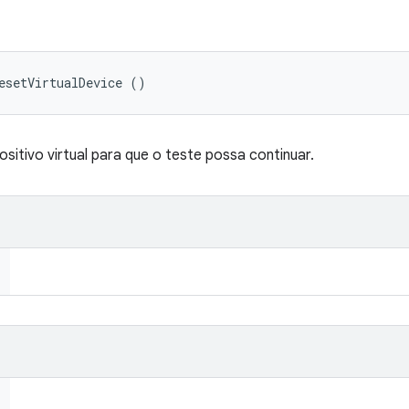
esetVirtualDevice ()
sitivo virtual para que o teste possa continuar.