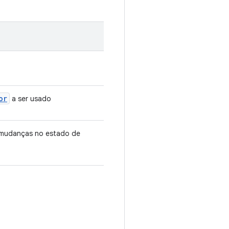
or
a ser usado
 mudanças no estado de