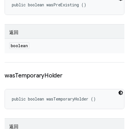
public boolean wasPreExisting ()
返回
boolean
was
Temporary
Holder
public boolean wasTemporaryHolder ()
返回