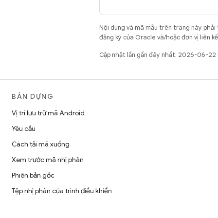
Nội dung và mã mẫu trên trang này phải
đăng ký của Oracle và/hoặc đơn vị liên k
Cập nhật lần gần đây nhất: 2026-06-22
BẢN DỰNG
Vị trí lưu trữ mã Android
Yêu cầu
Cách tải mã xuống
Xem trước mã nhị phân
Phiên bản gốc
Tệp nhị phân của trình điều khiển