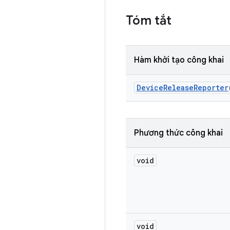
Tóm tắt
Hàm khởi tạo công khai
Device
Release
Reporter
Phương thức công khai
void
void