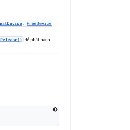
est
Device
,
Free
Device
Release()
để phát hành