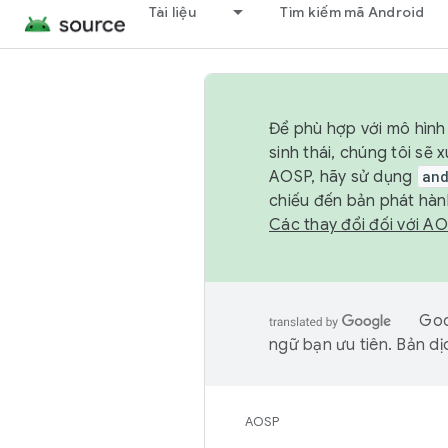
Tài liệu
Tìm kiếm mã Android
Để phù hợp với mô hình 
sinh thái, chúng tôi s
AOSP, hãy sử dụng
an
chiếu đến bản phát hàn
Các thay đổi đối với A
Goo
ngữ bạn ưu tiên. Bản dịc
AOSP