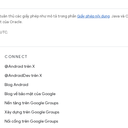
 tuân thủ các giấy phép như mô tả trong phần
Giấy phép nội dung
. Java và 
ết của Oracle.
 UTC.
CONNECT
@Android trên X
@AndroidDev trên X
Blog Android
Blog về bảo mật của Google
Nền tảng trên Google Groups
Xây dựng trên Google Groups
Nối cổng trên Google Groups