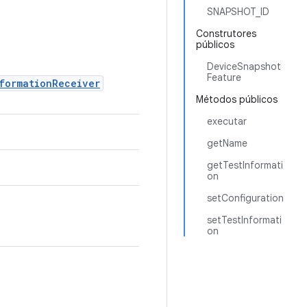
SNAPSHOT_ID
Construtores
públicos
DeviceSnapshot
Feature
formationReceiver
Métodos públicos
executar
getName
getTestInformati
on
setConfiguration
setTestInformati
on