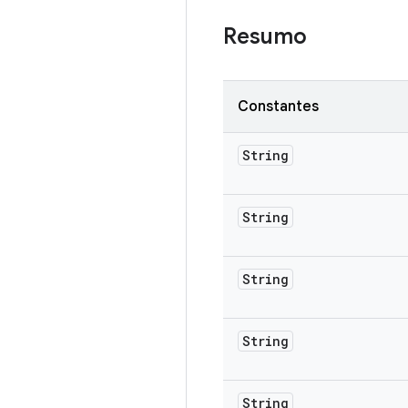
Resumo
Constantes
String
String
String
String
String