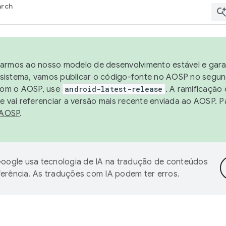
arch
harmos ao nosso modelo de desenvolvimento estável e garan
sistema, vamos publicar o código-fonte no AOSP no segund
 com o AOSP, use
android-latest-release
. A ramificação
 vai referenciar a versão mais recente enviada ao AOSP. P
 AOSP
.
oogle usa tecnologia de IA na tradução de conteúdos
ferência. As traduções com IA podem ter erros.