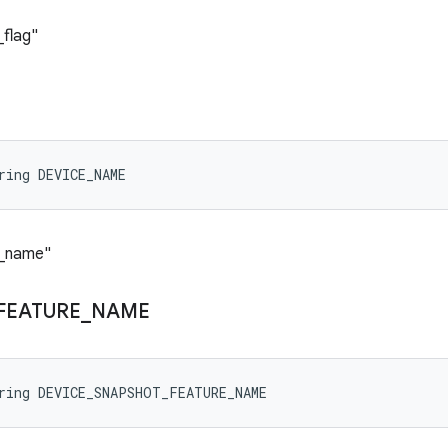
_flag"
ring DEVICE_NAME
e_name"
FEATURE
_
NAME
ring DEVICE_SNAPSHOT_FEATURE_NAME