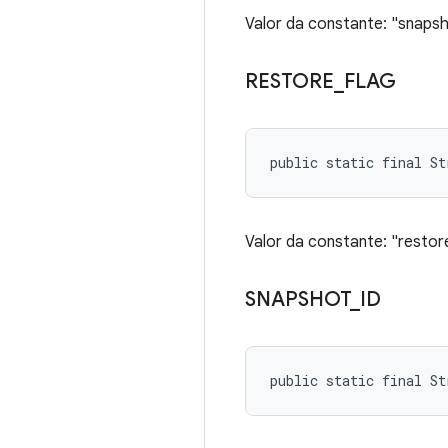
Valor da constante: "snaps
RESTORE
_
FLAG
public static final S
Valor da constante: "restor
SNAPSHOT
_
ID
public static final St