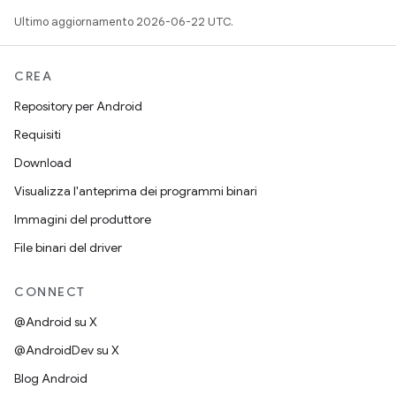
Ultimo aggiornamento 2026-06-22 UTC.
CREA
Repository per Android
Requisiti
Download
Visualizza l'anteprima dei programmi binari
Immagini del produttore
File binari del driver
CONNECT
@Android su X
@AndroidDev su X
Blog Android