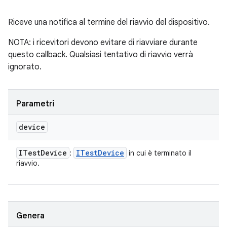
Riceve una notifica al termine del riavvio del dispositivo.
NOTA: i ricevitori devono evitare di riavviare durante
questo callback. Qualsiasi tentativo di riavvio verrà
ignorato.
Parametri
device
ITest
Device
ITest
Device
:
in cui è terminato il
riavvio.
Genera