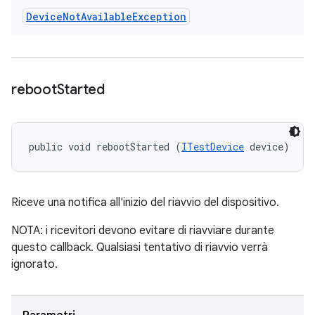
Device
Not
Available
Exception
reboot
Started
public void rebootStarted (
ITestDevice
 device)
Riceve una notifica all'inizio del riavvio del dispositivo.
NOTA: i ricevitori devono evitare di riavviare durante
questo callback. Qualsiasi tentativo di riavvio verrà
ignorato.