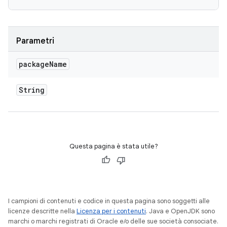
Parametri
package
Name
String
Questa pagina è stata utile?
I campioni di contenuti e codice in questa pagina sono soggetti alle
licenze descritte nella
Licenza per i contenuti
. Java e OpenJDK sono
marchi o marchi registrati di Oracle e/o delle sue società consociate.