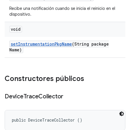
Recibe una notificación cuando se inicia el reinicio en el
dispositivo.
void
set
Instrumentation
Pkg
Name
(String package
Name)
Constructores públicos
Device
Trace
Collector
public DeviceTraceCollector ()