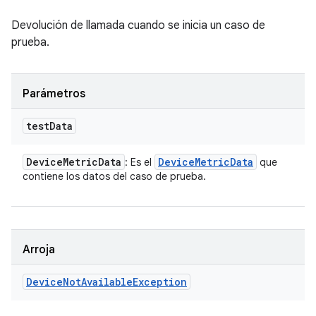
Devolución de llamada cuando se inicia un caso de
prueba.
Parámetros
test
Data
Device
Metric
Data
Device
Metric
Data
: Es el
que
contiene los datos del caso de prueba.
Arroja
Device
Not
Available
Exception