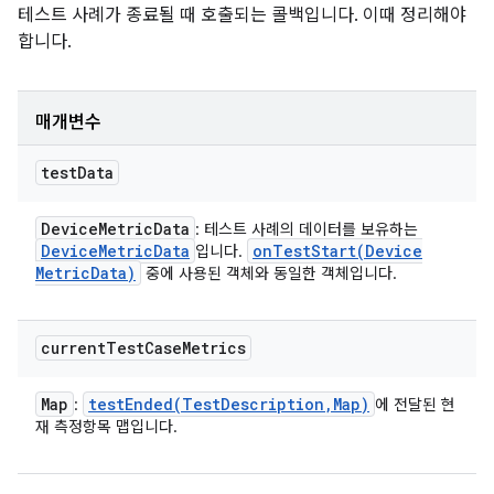
테스트 사례가 종료될 때 호출되는 콜백입니다. 이때 정리해야
합니다.
매개변수
test
Data
Device
Metric
Data
: 테스트 사례의 데이터를 보유하는
Device
Metric
Data
onTestStart(
Device
입니다.
Metric
Data)
중에 사용된 객체와 동일한 객체입니다.
current
Test
Case
Metrics
Map
testEnded(
Test
Description
,
Map)
:
에 전달된 현
재 측정항목 맵입니다.