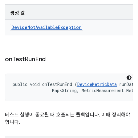
생성 값
Device
Not
Available
Exception
on
Test
Run
End
public void onTestRunEnd (
DeviceMetricData
 runData,
                Map<String, MetricMeasurement.Metr
테스트 실행이 종료될 때 호출되는 콜백입니다. 이때 정리해야
합니다.