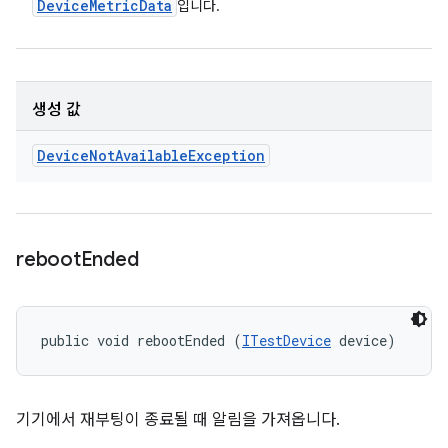
Device
Metric
Data
입니다.
생성 값
Device
Not
Available
Exception
reboot
Ended
public void rebootEnded (
ITestDevice
 device)
기기에서 재부팅이 종료될 때 알림을 가져옵니다.