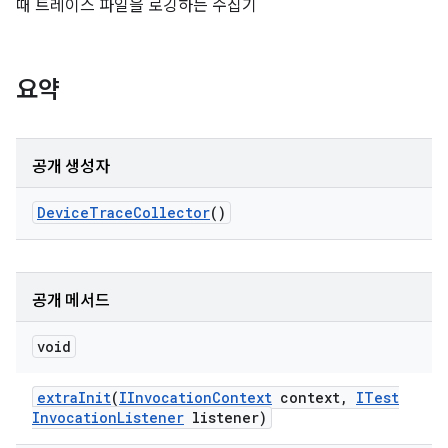
때 트레이스 파일을 로깅하는 수집기
요약
공개 생성자
Device
Trace
Collector
()
공개 메서드
void
extra
Init
(
IInvocation
Context
context
,
ITest
Invocation
Listener
listener)