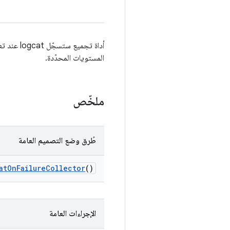
أداة تجم
المستويات المحدّدة.
ملخّص
طُرق وضع التصميم العامة
at
On
Failure
Collector
()
الإجراءات العامة