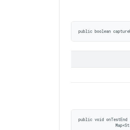
public boolean capture
public void onTestEnd 
                Map<St