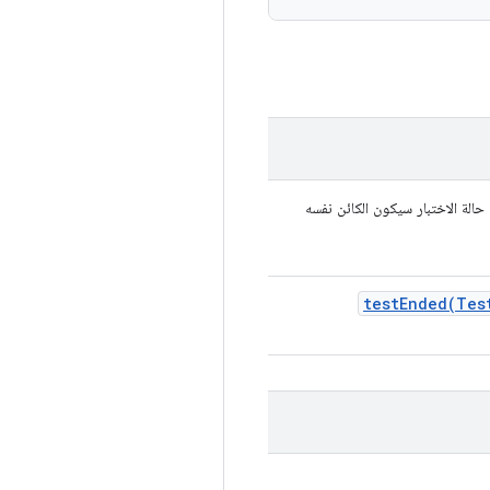
الة الاختبار سيكون الكائن نفسه
testEnded(
Tes