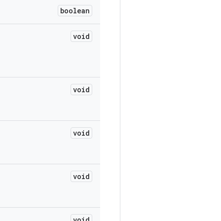
boolean
void
void
void
void
void