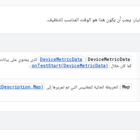
لاختبار. يجب أن يكون هذا هو الوقت المناسب للتنظيف.
Device
Metric
Data
Device
Metric
Data
:
الذي يحتوي على بيانات ح
onTestStart(
Device
Metric
Data)
كما كان خلال
.
t
Description
,
Map)
Map
: الخريطة الحالية للمقاييس التي تم تمريرها إلى