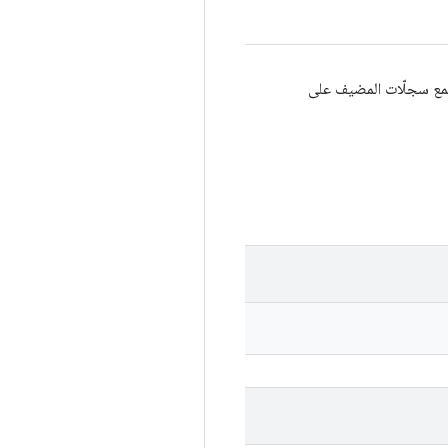
، سيتم جمع سجلّات المضيف على