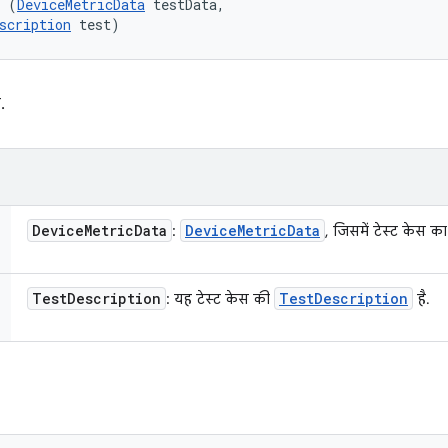
l (
DeviceMetricData
 testData, 

scription
 test)
.
Device
Metric
Data
Device
Metric
Data
:
, जिसमें टेस्ट केस का
Test
Description
Test
Description
: यह टेस्ट केस की
है.