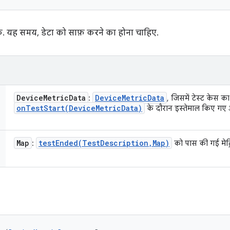
क. यह समय, डेटा को साफ़ करने का होना चाहिए.
Device
Metric
Data
Device
Metric
Data
:
, जिसमें टेस्ट केस का
onTestStart(
Device
Metric
Data)
के दौरान इस्तेमाल किए गए ऑ
Map
testEnded(
Test
Description
,
Map)
:
को पास की गई मेट्