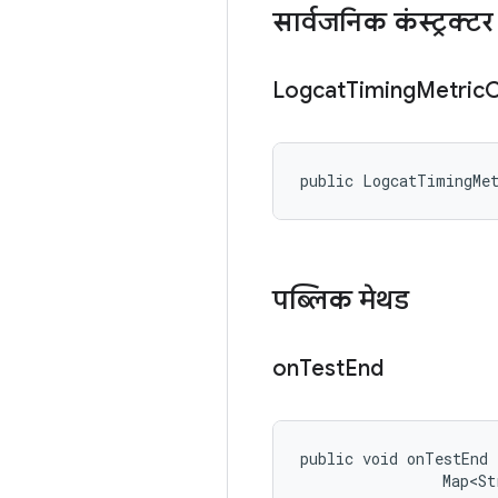
सार्वजनिक कंस्ट्रक्टर
Logcat
Timing
Metric
C
public LogcatTimingMe
पब्लिक मेथड
on
Test
End
public void onTestEnd 
                Map<St