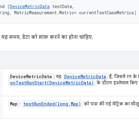
nd (
DeviceMetricData
 testData, 

ring, MetricMeasurement.Metric> currentTestCaseMetrics)
. यह समय, डेटा को साफ़ करने का होना चाहिए.
Device
Metric
Data
Device
Metric
Data
: यह
है, जिसमें रन के 
onTestRunStart(
Device
Metric
Data)
के दौरान इस्तेमाल किए 
Map
testRunEnded(
long
,
Map)
:
को पास की गई मेट्रिक का मौजू