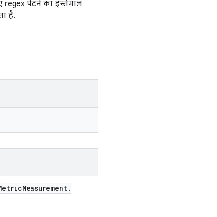
 regex पैटर्न का इस्तेमाल
ा है.
etric
Measurement
.