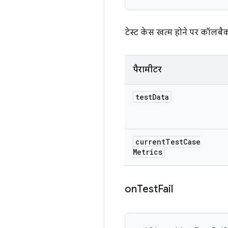
टेस्ट केस खत्म होने पर कॉलबै
पैरामीटर
test
Data
current
Test
Case
Metrics
on
Test
Fail