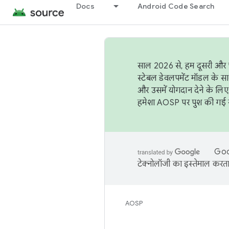
Docs
Android Code Search
साल 2026 से, हम दूसरी और च
स्टेबल डेवलपमेंट मॉडल के सा
और उसमें योगदान देने के लिए
हमेशा AOSP पर पुश की गई सब
Goog
टेक्नोलॉजी का इस्तेमाल करता 
AOSP