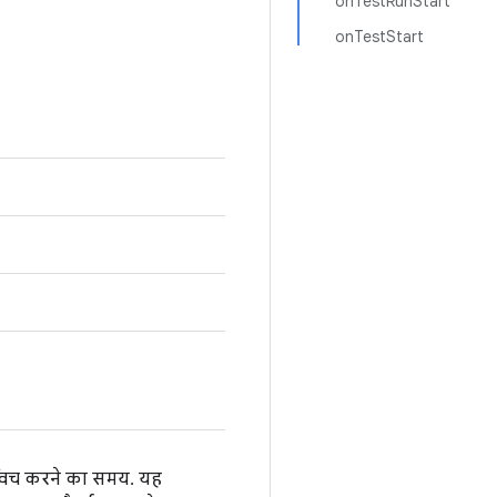
onTestRunStart
onTestStart
स्विच करने का समय. यह