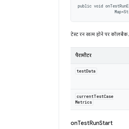
public void onTestRunE
                Map<St
टेस्ट रन खत्म होने पर कॉलबैक
पैरामीटर
test
Data
current
Test
Case
Metrics
on
Test
Run
Start