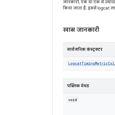
जानकारी, एक या एक से ज़्यादा 
किया जाता है. इससे logcat लाइ
खास जानकारी
सार्वजनिक कंस्ट्रक्टर
Logcat
Timing
Metric
Col
पब्लिक मेथड
void