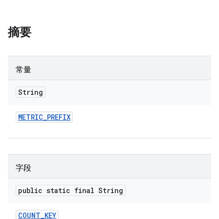
摘要
常量
String
METRIC
_
PREFIX
字段
public static final String
COUNT
_
KEY