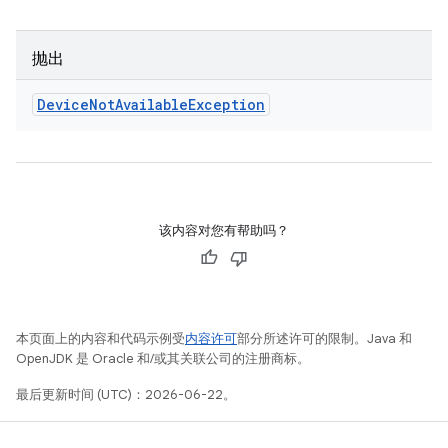
抛出
Device
Not
Available
Exception
该内容对您有帮助吗？
本页面上的内容和代码示例受
内容许可
部分所述许可的限制。Java 和
OpenJDK 是 Oracle 和/或其关联公司的注册商标。
最后更新时间 (UTC)：2026-06-22。