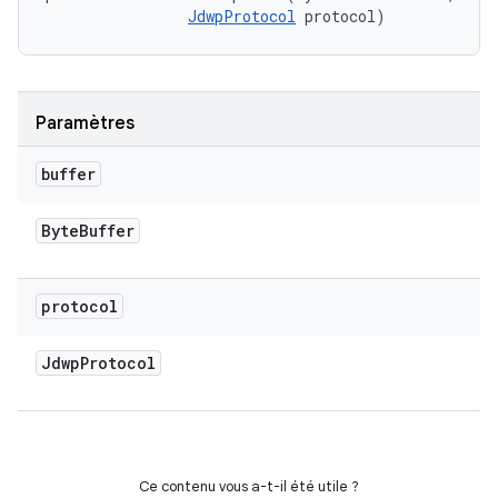
JdwpProtocol
 protocol)
Paramètres
buffer
Byte
Buffer
protocol
Jdwp
Protocol
Ce contenu vous a-t-il été utile ?