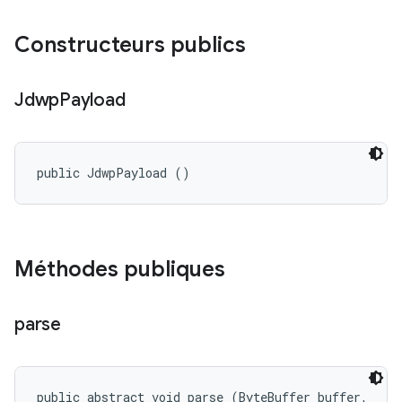
Constructeurs publics
Jdwp
Payload
public JdwpPayload ()
Méthodes publiques
parse
public abstract void parse (ByteBuffer buffer, 
