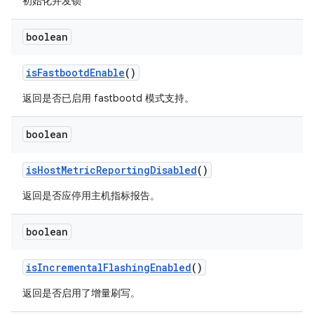
初始化并发锁
boolean
is
Fastbootd
Enable
()
返回是否已启用 fastbootd 模式支持。
boolean
is
Host
Metric
Reporting
Disabled
()
返回是否应停用主机指标报告。
boolean
is
Incremental
Flashing
Enabled
()
返回是否启用了增量刷写。