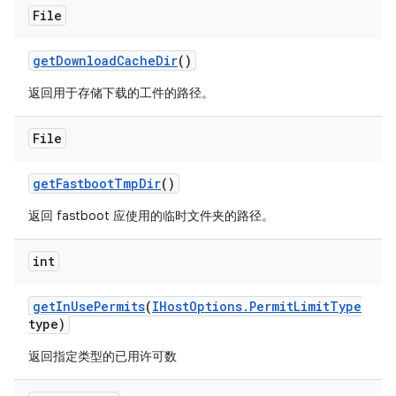
File
get
Download
Cache
Dir
()
返回用于存储下载的工件的路径。
File
get
Fastboot
Tmp
Dir
()
返回 fastboot 应使用的临时文件夹的路径。
int
get
In
Use
Permits
(
IHost
Options
.
Permit
Limit
Type
type)
返回指定类型的已用许可数