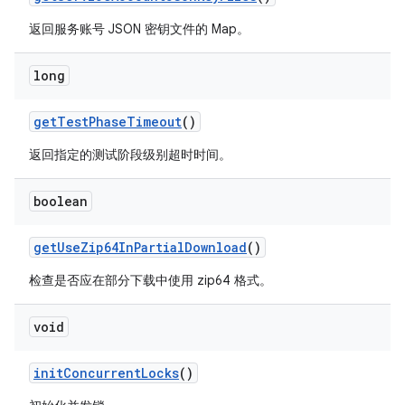
返回服务账号 JSON 密钥文件的 Map。
long
get
Test
Phase
Timeout
()
返回指定的测试阶段级别超时时间。
boolean
get
Use
Zip64In
Partial
Download
()
检查是否应在部分下载中使用 zip64 格式。
void
init
Concurrent
Locks
()