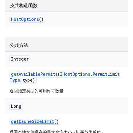
公共构造函数
Host
Options
()
公共方法
Integer
get
Available
Permits
(
IHost
Options
.
Permit
Limit
Type
type)
返回指定类型的可用许可数量
Long
get
Cache
Size
Limit
()
返回本地文件缓存的最大允许大小（以字节为单位）。