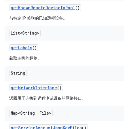
get
Known
Remote
Device
Ip
Pool
()
与特定 IP 关联的已知远程设备。
List<String>
get
Labels
()
获取主机的标签。
String
get
Network
Interface
()
返回用于连接到远程测试设备的网络接口。
Map<String
,
File>
get
Service
Account
Json
Key
Files
()