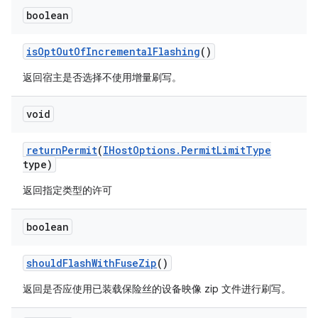
boolean
is
Opt
Out
Of
Incremental
Flashing
()
返回宿主是否选择不使用增量刷写。
void
return
Permit
(
IHost
Options
.
Permit
Limit
Type
type)
返回指定类型的许可
boolean
should
Flash
With
Fuse
Zip
()
返回是否应使用已装载保险丝的设备映像 zip 文件进行刷写。