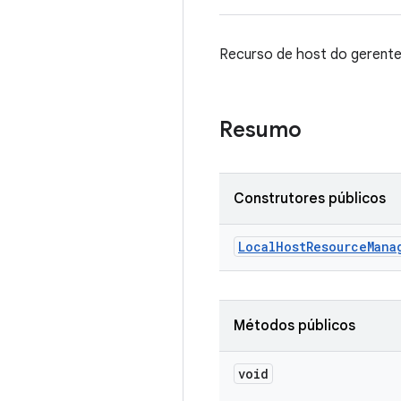
Recurso de host do gerente.
Resumo
Construtores públicos
Local
Host
Resource
Mana
Métodos públicos
void