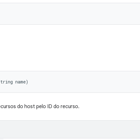
String name)
ecursos do host pelo ID do recurso.