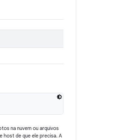
motos na nuvem ou arquivos
e host de que ele precisa. A