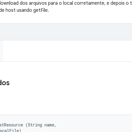
download dos arquivos para o local corretamente, e depois o 
de host usando getFile.
dos
stResource (String name, 

localFile)