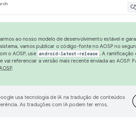
arch
harmos ao nosso modelo de desenvolvimento estável e garan
sistema, vamos publicar o código-fonte no AOSP no segund
 com o AOSP, use
android-latest-release
. A ramificação
 vai referenciar a versão mais recente enviada ao AOSP. P
 AOSP
.
oogle usa tecnologia de IA na tradução de conteúdos
ferência. As traduções com IA podem ter erros.