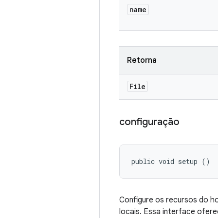
name
Retorna
File
configuração
public void setup ()
Configure os recursos do ho
locais. Essa interface ofer