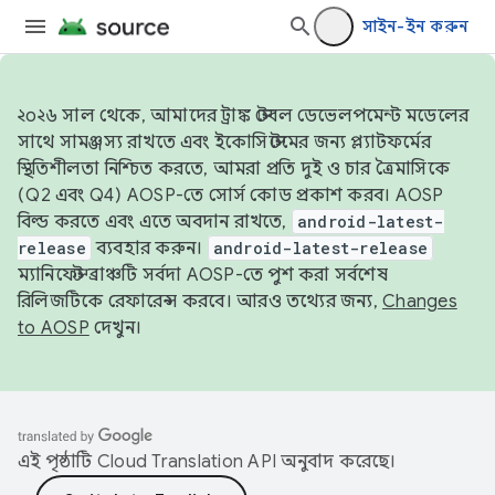
সাইন-ইন করুন
২০২৬ সাল থেকে, আমাদের ট্রাঙ্ক স্টেবল ডেভেলপমেন্ট মডেলের
সাথে সামঞ্জস্য রাখতে এবং ইকোসিস্টেমের জন্য প্ল্যাটফর্মের
স্থিতিশীলতা নিশ্চিত করতে, আমরা প্রতি দুই ও চার ত্রৈমাসিকে
(Q2 এবং Q4) AOSP-তে সোর্স কোড প্রকাশ করব। AOSP
বিল্ড করতে এবং এতে অবদান রাখতে,
android-latest-
release
ব্যবহার করুন।
android-latest-release
ম্যানিফেস্ট ব্রাঞ্চটি সর্বদা AOSP-তে পুশ করা সর্বশেষ
রিলিজটিকে রেফারেন্স করবে। আরও তথ্যের জন্য,
Changes
to AOSP
দেখুন।
এই পৃষ্ঠাটি
Cloud Translation API
অনুবাদ করেছে।