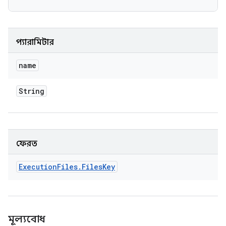
প্যারামিটার
name
String
ফেরত
Execution
Files
.
Files
Key
মূল্যবোধ