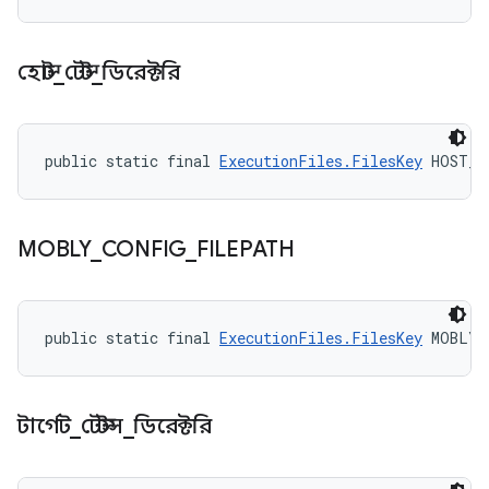
হোস্ট
_
টেস্ট
_
ডিরেক্টরি
public static final 
ExecutionFiles.FilesKey
 HOST_T
MOBLY
_
CONFIG
_
FILEPATH
public static final 
ExecutionFiles.FilesKey
 MOBLY_
টার্গেট
_
টেস্টস
_
ডিরেক্টরি