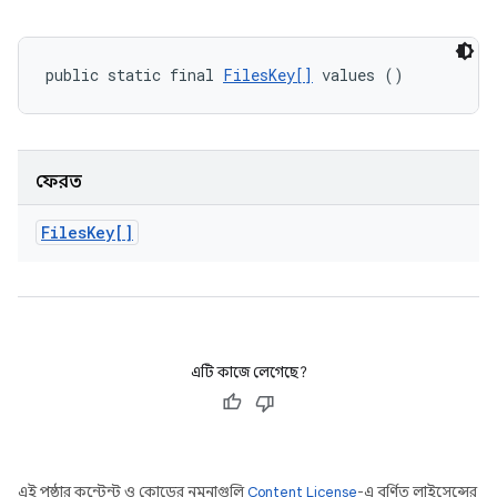
public static final 
FilesKey[]
 values ()
ফেরত
Files
Key[]
এটি কাজে লেগেছে?
এই পৃষ্ঠার কন্টেন্ট ও কোডের নমুনাগুলি
Content License
-এ বর্ণিত লাইসেন্সের