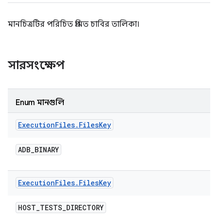
মানচিত্রটির পরিচিত প্রমিত চাবির তালিকা।
সারসংক্ষেপ
Enum মানগুলি
Execution
Files
.
Files
Key
ADB
_
BINARY
Execution
Files
.
Files
Key
HOST
_
TESTS
_
DIRECTORY