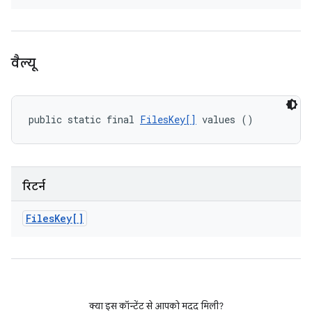
वैल्यू
public static final 
FilesKey[]
 values ()
रिटर्न
Files
Key[]
क्या इस कॉन्टेंट से आपको मदद मिली?