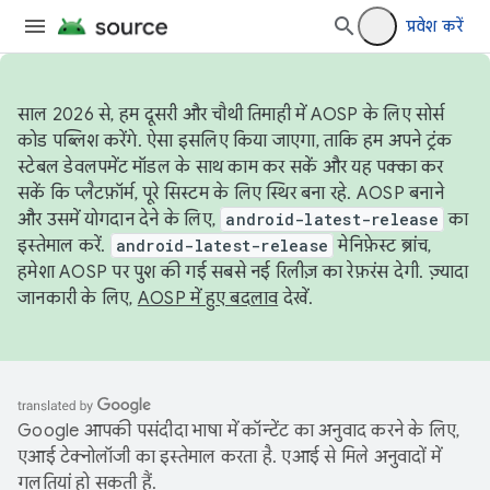
प्रवेश करें
साल 2026 से, हम दूसरी और चौथी तिमाही में AOSP के लिए सोर्स
कोड पब्लिश करेंगे. ऐसा इसलिए किया जाएगा, ताकि हम अपने ट्रंक
स्टेबल डेवलपमेंट मॉडल के साथ काम कर सकें और यह पक्का कर
सकें कि प्लैटफ़ॉर्म, पूरे सिस्टम के लिए स्थिर बना रहे. AOSP बनाने
और उसमें योगदान देने के लिए,
android-latest-release
का
इस्तेमाल करें.
android-latest-release
मेनिफ़ेस्ट ब्रांच,
हमेशा AOSP पर पुश की गई सबसे नई रिलीज़ का रेफ़रंस देगी. ज़्यादा
जानकारी के लिए,
AOSP में हुए बदलाव
देखें.
Google आपकी पसंदीदा भाषा में कॉन्टेंट का अनुवाद करने के लिए,
एआई टेक्नोलॉजी का इस्तेमाल करता है. एआई से मिले अनुवादों में
गलतियां हो सकती हैं.