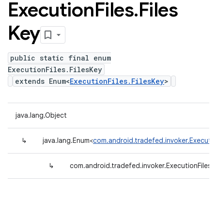
Execution
Files
.
Files
Key
public static final enum
ExecutionFiles.FilesKey
extends Enum<
ExecutionFiles.FilesKey
>
java.lang.Object
↳
java.lang.Enum<
com.android.tradefed.invoker.Execution
↳
com.android.tradefed.invoker.ExecutionFiles.F