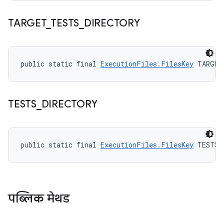
TARGET
_
TESTS
_
DIRECTORY
public static final 
ExecutionFiles.FilesKey
 TARGET
TESTS
_
DIRECTORY
public static final 
ExecutionFiles.FilesKey
 TESTS_
पब्लिक मेथड