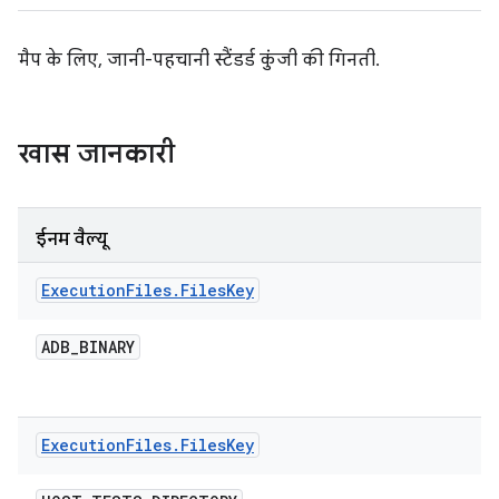
मैप के लिए, जानी-पहचानी स्टैंडर्ड कुंजी की गिनती.
खास जानकारी
ईनम वैल्यू
Execution
Files
.
Files
Key
ADB
_
BINARY
Execution
Files
.
Files
Key