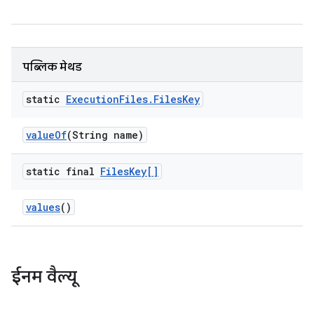
पब्लिक मेथड
static
Execution
Files
.
Files
Key
value
Of
(String name)
static final
Files
Key[]
values
()
ईनम वैल्यू