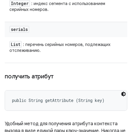
Integer
: индекс сегмента с использованием
серийных номеров.
serials
List
: перечень серийных номеров, подлежащих
отслеживанию.
получить атрибут
public String getAttribute (String key)
Удобный метод для получения атрибута контекста
вызова в виде единой пары ключ-значение. Никогда не