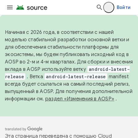
Войти
Начиная с 2026 года, в соответствии с нашей
моделью стабильной разработки основной ветки и
для обеспечения стабильности платформы для
экосистемы, мы будем публиковать исходный код в
AOSP во 2-м и 4-м кварталах. Для сборки и внесения
вклада в AOSP используйте ветку
android-latest-
release
. Ветка
android-latest-release
manifest
всегда будет ссылаться на самый последний релиз,
выпущенный в AOSP. Для получения дополнительной
информации см.
раздел «Изменения в AOSP»
.
Эта страница переведена с помощью
Cloud