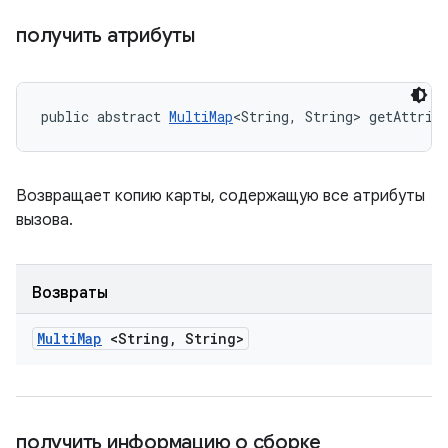
получить атрибуты
public abstract 
MultiMap
<String, String> getAttrib
Возвращает копию карты, содержащую все атрибуты
вызова.
Возвраты
Multi
Map
<String
,
String>
получить информацию о сборке