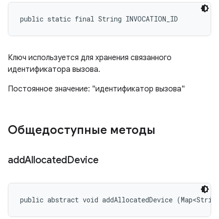
public static final String INVOCATION_ID
Ключ используется для хранения связанного
идентификатора вызова.
Постоянное значение: "идентификатор вызова"
Общедоступные методы
add
Allocated
Device
public abstract void addAllocatedDevice (Map<Strin