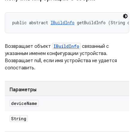
public abstract 
IBuildInfo
 getBuildInfo (String de
Возвращает объект
IBuildInfo
связанный с
указанным именем конфигурации устройства.
Возвращает null, если имя устройства не удается
сопоставить.
Параметры
device
Name
String