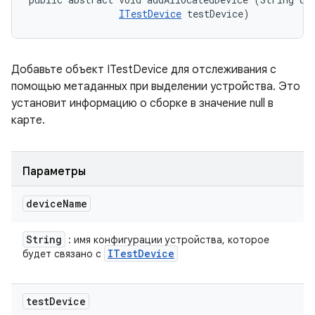
ITestDevice
 testDevice)
Добавьте объект ITestDevice для отслеживания с
помощью метаданных при выделении устройства. Это
установит информацию о сборке в значение null в
карте.
Параметры
device
Name
String
: имя конфигурации устройства, которое
ITest
Device
будет связано с
test
Device