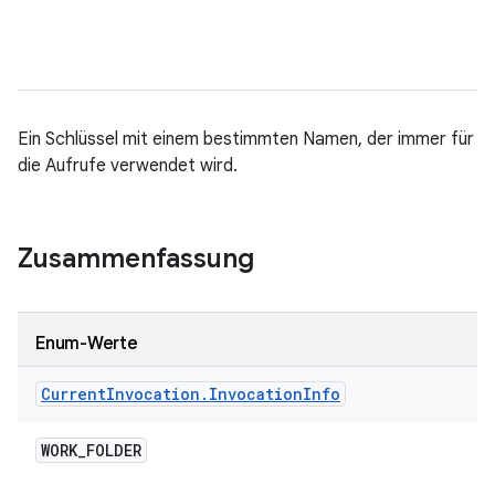
Ein Schlüssel mit einem bestimmten Namen, der immer für
die Aufrufe verwendet wird.
Zusammenfassung
Enum-Werte
Current
Invocation
.
Invocation
Info
WORK
_
FOLDER