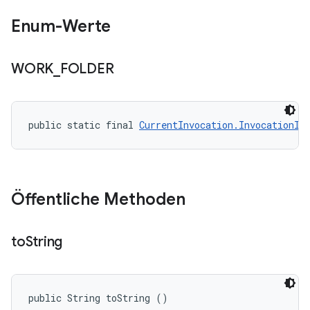
Enum-Werte
WORK
_
FOLDER
public static final 
CurrentInvocation.InvocationIn
Öffentliche Methoden
to
String
public String toString ()