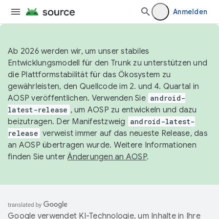
Anmelden
Ab 2026 werden wir, um unser stabiles
Entwicklungsmodell für den Trunk zu unterstützen und
die Plattformstabilität für das Ökosystem zu
gewährleisten, den Quellcode im 2. und 4. Quartal in
AOSP veröffentlichen. Verwenden Sie
android-
latest-release
, um AOSP zu entwickeln und dazu
beizutragen. Der Manifestzweig
android-latest-
release
verweist immer auf das neueste Release, das
an AOSP übertragen wurde. Weitere Informationen
finden Sie unter
Änderungen an AOSP
.
Google verwendet KI-Technologie, um Inhalte in Ihre