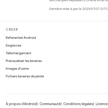
des marques déposées d'Oracle et/ou de 
Dernière mise à jour le 2025/07/27 (UTC
CRÉER
Référentiel Android
Exigences
Téléchargement
Prévisualiser les binaires
Images d'usine
Fichiers binaires de pilote
À propos d'Android
Communauté
Conditions légales
Licence