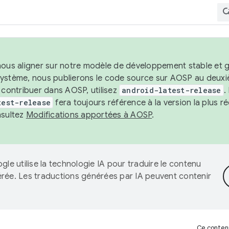
nous aligner sur notre modèle de développement stable et gar
système, nous publierons le code source sur AOSP au deuxi
t contribuer dans AOSP, utilisez
android-latest-release
.
test-release
fera toujours référence à la version la plus 
nsultez
Modifications apportées à AOSP
.
gle utilise la technologie IA pour traduire le contenu
érée. Les traductions générées par IA peuvent contenir
Ce contenu