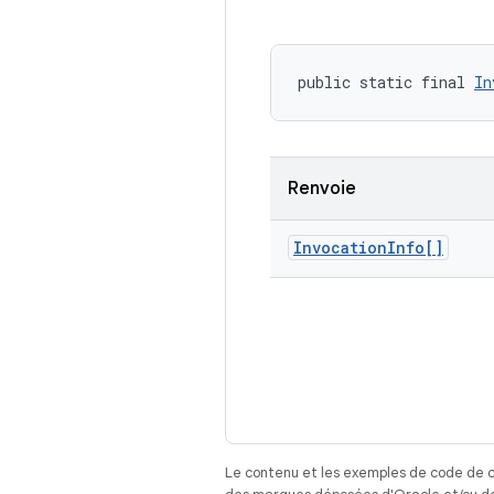
public static final 
In
Renvoie
Invocation
Info[]
Le contenu et les exemples de code de c