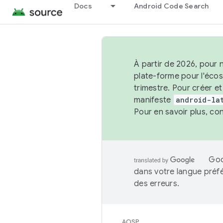
Docs
Android Code Search
À partir de 2026, pour 
plate-forme pour l'éco
trimestre. Pour créer e
manifeste
android-la
Pour en savoir plus, co
Goo
dans votre langue préf
des erreurs.
AOSP