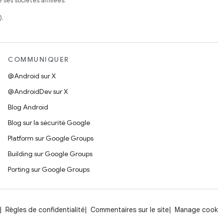
ses sociétés affiliées.
).
COMMUNIQUER
@Android sur X
@AndroidDev sur X
Blog Android
Blog sur la sécurité Google
Platform sur Google Groups
Building sur Google Groups
Porting sur Google Groups
Règles de confidentialité
Commentaires sur le site
Manage cook