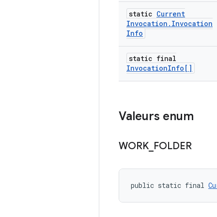
static
Current
Invocation
.
Invocation
Info
static final
Invocation
Info[]
Valeurs enum
WORK
_
FOLDER
public static final 
Cu