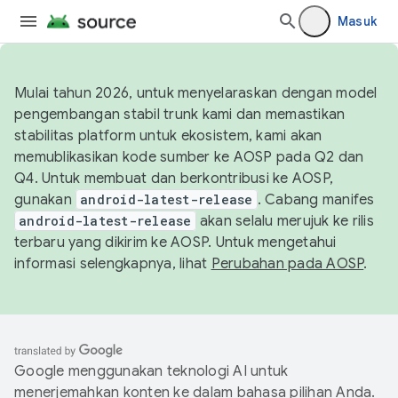
Masuk
Mulai tahun 2026, untuk menyelaraskan dengan model
pengembangan stabil trunk kami dan memastikan
stabilitas platform untuk ekosistem, kami akan
memublikasikan kode sumber ke AOSP pada Q2 dan
Q4. Untuk membuat dan berkontribusi ke AOSP,
gunakan
android-latest-release
. Cabang manifes
android-latest-release
akan selalu merujuk ke rilis
terbaru yang dikirim ke AOSP. Untuk mengetahui
informasi selengkapnya, lihat
Perubahan pada AOSP
.
Google menggunakan teknologi AI untuk
menerjemahkan konten ke dalam bahasa pilihan Anda.