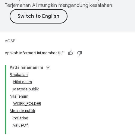
Terjemahan AI mungkin mengandung kesalahan.
AOSP
Apakah informasi ini membantu?
Pada halaman ini
Ringkasan
Nilai enum
Metode publik
Nilai enum
WORK_FOLDER
Metode publik
toString
valueOf