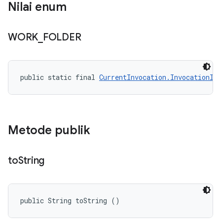
Nilai enum
WORK
_
FOLDER
public static final 
CurrentInvocation.InvocationIn
Metode publik
to
String
public String toString ()