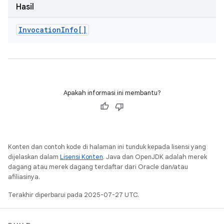
Hasil
Invocation
Info[]
Apakah informasi ini membantu?
Konten dan contoh kode di halaman ini tunduk kepada lisensi yang
dijelaskan dalam
Lisensi Konten
. Java dan OpenJDK adalah merek
dagang atau merek dagang terdaftar dari Oracle dan/atau
afiliasinya.
Terakhir diperbarui pada 2025-07-27 UTC.