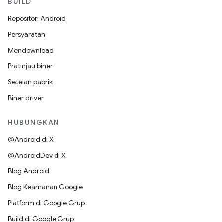
BUILD
Repositori Android
Persyaratan
Mendownload
Pratinjau biner
Setelan pabrik
Biner driver
HUBUNGKAN
@Android di X
@AndroidDev di X
Blog Android
Blog Keamanan Google
Platform di Google Grup
Build di Google Grup