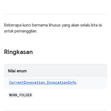
Beberapa kunci bernama khusus yang akan selalu kita isi
untuk pemanggilan.
Ringkasan
Nilai enum
Current
Invocation
.
Invocation
Info
WORK
_
FOLDER