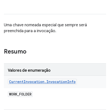
Uma chave nomeada especial que sempre será
preenchida para a invocação.
Resumo
Valores de enumeração
Current
Invocation
.
Invocation
Info
WORK
_
FOLDER