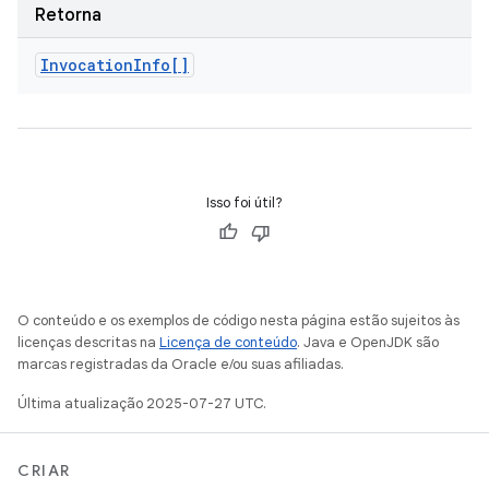
Retorna
Invocation
Info[]
Isso foi útil?
O conteúdo e os exemplos de código nesta página estão sujeitos às
licenças descritas na
Licença de conteúdo
. Java e OpenJDK são
marcas registradas da Oracle e/ou suas afiliadas.
Última atualização 2025-07-27 UTC.
CRIAR