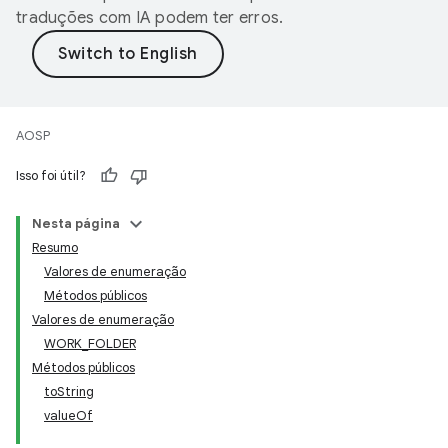
traduções com IA podem ter erros.
AOSP
Isso foi útil?
Nesta página
Resumo
Valores de enumeração
Métodos públicos
Valores de enumeração
WORK_FOLDER
Métodos públicos
toString
valueOf