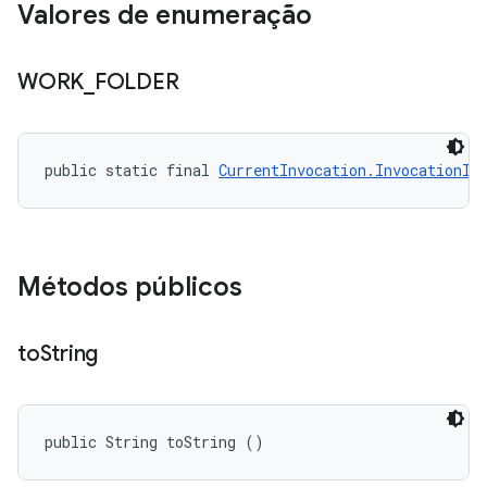
Valores de enumeração
WORK
_
FOLDER
public static final 
CurrentInvocation.InvocationIn
Métodos públicos
to
String
public String toString ()