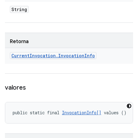
String
Retorna
Current
Invocation
.
Invocation
Info
valores
public static final 
InvocationInfo[]
 values ()