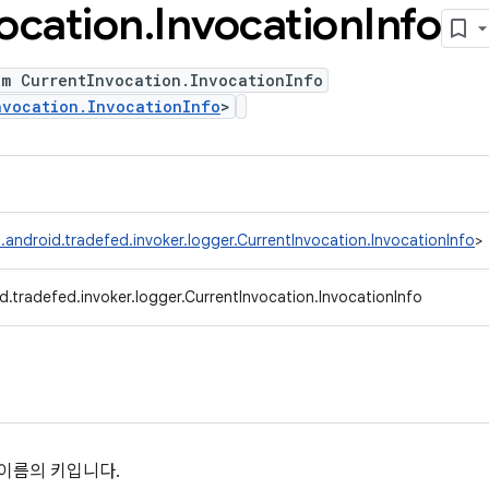
ocation
.
Invocation
Info
um CurrentInvocation.InvocationInfo
nvocation.InvocationInfo
>
.android.tradefed.invoker.logger.CurrentInvocation.InvocationInfo
>
.tradefed.invoker.logger.CurrentInvocation.InvocationInfo
 이름의 키입니다.