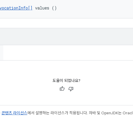
vocationInfo[]
 values ()
도움이 되었나요?
는
콘텐츠 라이선스
에서 설명하는 라이선스가 적용됩니다. 자바 및 OpenJDK는 Oracl