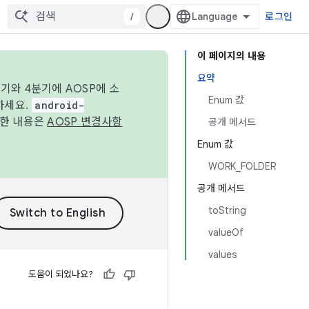
/
로그인
이 페이지의 내용
요약
기와 4분기에 AOSP에 소
Enum 값
하세요.
android-
세한 내용은
AOSP 변경사항
공개 메서드
Enum 값
WORK_FOLDER
공개 메서드
toString
valueOf
values
도움이 되었나요?