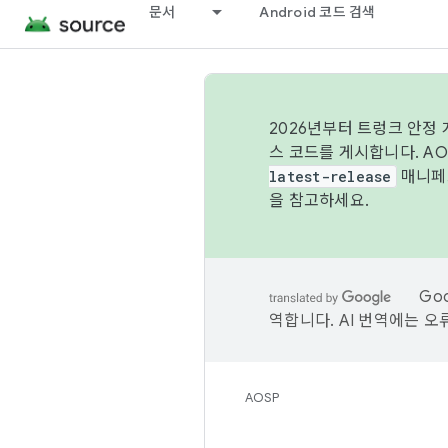
문서
Android 코드 검색
2026년부터 트렁크 안정
스 코드를 게시합니다. A
latest-release
매니페스
을 참고하세요.
Go
역합니다. AI 번역에는 오
AOSP