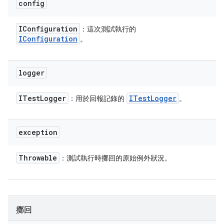
config
IConfiguration
：這次測試執行的
IConfiguration
。
logger
ITest
Logger
ITest
Logger
：用於回報記錄的
。
exception
Throwable
：測試執行時擲回的原始例外狀況。
擲回