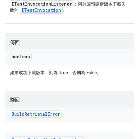
ITest
Invocation
Listener
：用於回報建構版本下載失
ITest
Invocation
敗的
。
傳回
boolean
如果成功下載版本，則為 True，否則為 False。
擲回
Build
Retrieval
Error