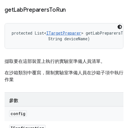
get
Lab
Preparers
To
Run
protected List<
ITargetPreparer
> getLabPreparersToR
                String deviceName)
擷取要在這部裝置上執行的實驗室準備人員清單。
在沙箱類別中覆寫，限制實驗室準備人員在沙箱子項中執行
作業
參數
config