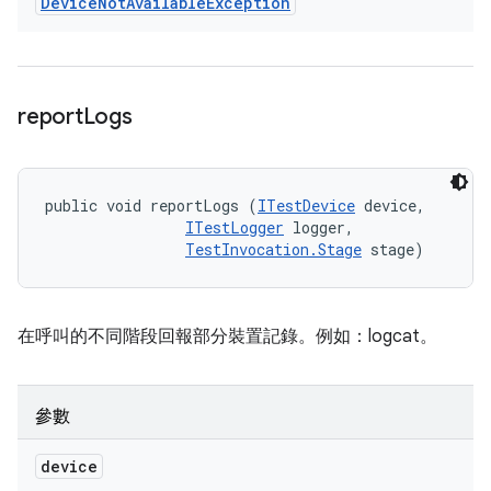
Device
Not
Available
Exception
report
Logs
public void reportLogs (
ITestDevice
 device, 

ITestLogger
 logger, 

TestInvocation.Stage
 stage)
在呼叫的不同階段回報部分裝置記錄。例如：logcat。
參數
device