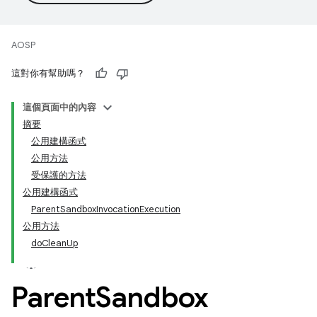
AOSP
這對你有幫助嗎？
這個頁面中的內容
摘要
公用建構函式
公用方法
受保護的方法
公用建構函式
ParentSandboxInvocationExecution
公用方法
doCleanUp
Parent
Sandbox