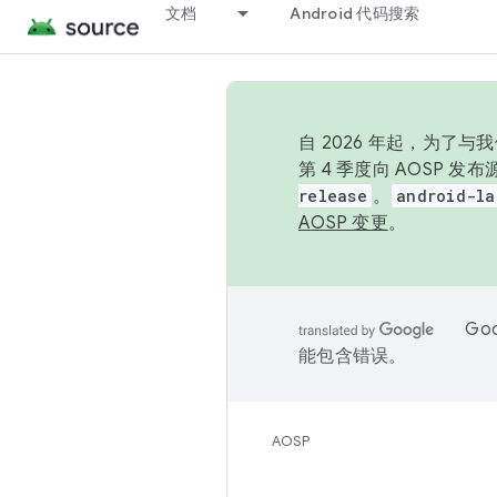
文档
Android 代码搜索
自 2026 年起，为了
第 4 季度向 AOSP 
release
。
android-la
AOSP 变更
。
Go
能包含错误。
AOSP