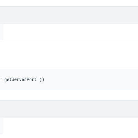
r getServerPort ()