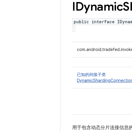
IDynamic
S
public interface IDyna
com.android.tradefed.invok
已知的间接子类
DynamicShardingConnectio
用于包含动态分片连接信息