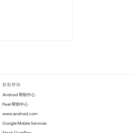
。
获取帮助
Android 帮助中心
Pixel 帮助中心
www.android.com
Google Mobile Services
Stack Overflow