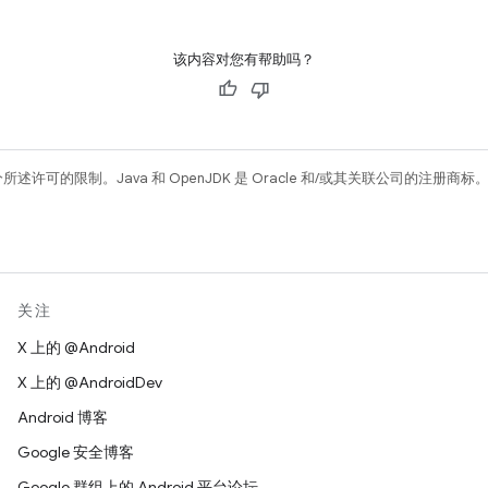
该内容对您有帮助吗？
所述许可的限制。Java 和 OpenJDK 是 Oracle 和/或其关联公司的注册商标
关注
X 上的 @Android
X 上的 @AndroidDev
Android 博客
Google 安全博客
Google 群组上的 Android 平台论坛