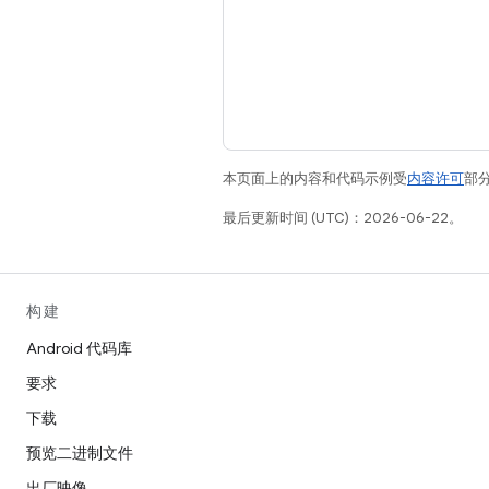
本页面上的内容和代码示例受
内容许可
部分
最后更新时间 (UTC)：2026-06-22。
构建
Android 代码库
要求
下载
预览二进制文件
出厂映像