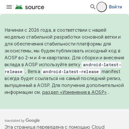
Войти
Начиная с 2026 года, в соответствии с нашей
моделью стабильной разработки основной ветки и
для обеспечения стабильности платформы для
экосистемы, мы будем публиковать исходный код в
AOSP во 2-м и 4-м кварталах. Для сборки и внесения
вклада в AOSP используйте ветку
android-latest-
release
. Ветка
android-latest-release
manifest
всегда будет ссылаться на самый последний релиз,
выпущенный в AOSP. Для получения дополнительной
информации см.
раздел «Изменения в AOSP»
.
Эта страница переведена с помощью
Cloud