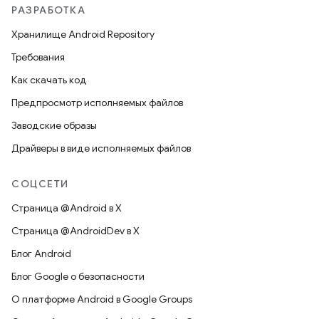
РАЗРАБОТКА
Хранилище Android Repository
Требования
Как скачать код
Предпросмотр исполняемых файлов
Заводские образы
Драйверы в виде исполняемых файлов
СОЦСЕТИ
Страница @Android в X
Страница @AndroidDev в X
Блог Android
Блог Google о безопасности
О платформе Android в Google Groups