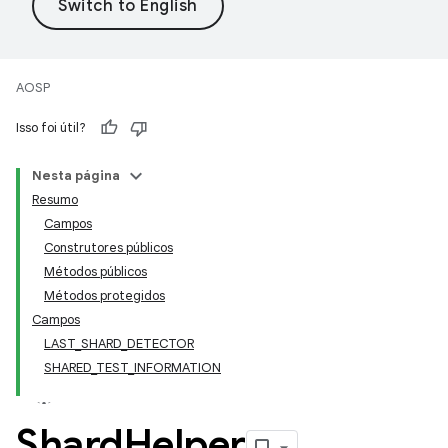
AOSP
Isso foi útil?
Nesta página
Resumo
Campos
Construtores públicos
Métodos públicos
Métodos protegidos
Campos
LAST_SHARD_DETECTOR
SHARED_TEST_INFORMATION
Shard
Helper