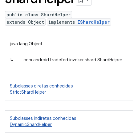
public class ShardHelper
extends Object
implements
IShardHelper
java.lang.Object
↳
com.android.tradefed.invoker.shard.ShardHelper
Subclasses diretas conhecidas
StrictShardHelper
Subclasses indiretas conhecidas
DynamicShardHelper