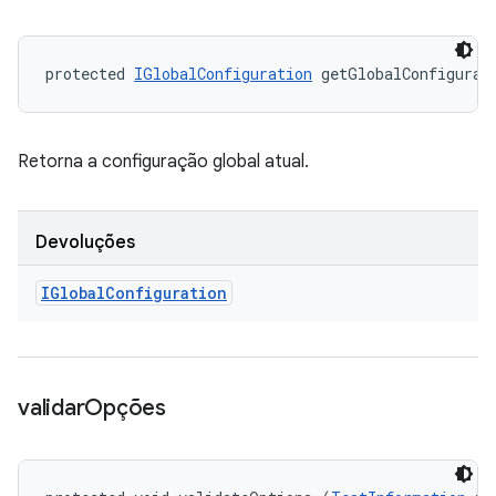
protected 
IGlobalConfiguration
 getGlobalConfigurat
Retorna a configuração global atual.
Devoluções
IGlobal
Configuration
validar
Opções