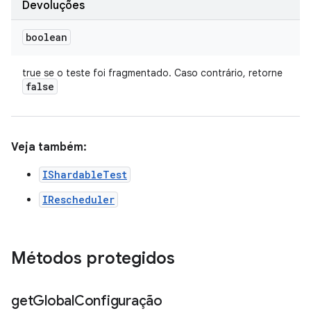
Devoluções
boolean
true se o teste foi fragmentado. Caso contrário, retorne
false
Veja também:
IShardableTest
IRescheduler
Métodos protegidos
get
Global
Configuração