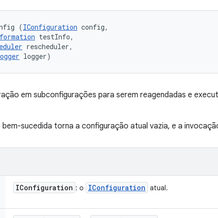
nfig (
IConfiguration
 config, 

formation
 testInfo, 

eduler
 rescheduler, 

ogger
 logger)
uração em subconfigurações para serem reagendadas e execut
em-sucedida torna a configuração atual vazia, e a invocação
IConfiguration
IConfiguration
: o
atual.