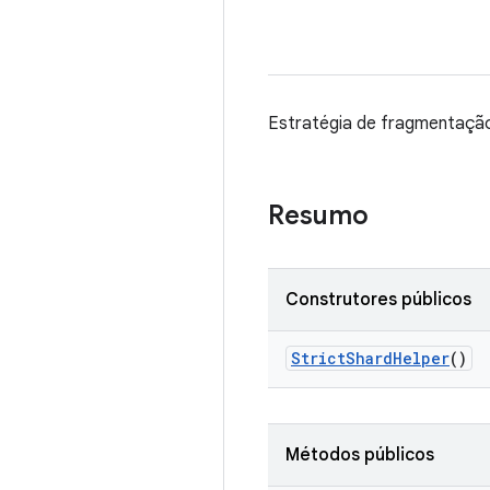
Estratégia de fragmentação 
Resumo
Construtores públicos
Strict
Shard
Helper
()
Métodos públicos