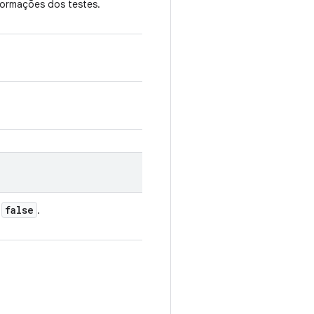
ormações dos testes.
false
e
.