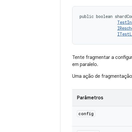
public boolean shardCo
TestIn
IResch
ITestL
Tente fragmentar a config
em paralelo.
Uma ação de fragmentação b
Parâmetros
config