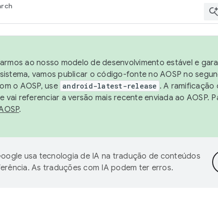
arch
harmos ao nosso modelo de desenvolvimento estável e garan
sistema, vamos publicar o código-fonte no AOSP no segund
 com o AOSP, use
android-latest-release
. A ramificação
 vai referenciar a versão mais recente enviada ao AOSP. P
 AOSP
.
oogle usa tecnologia de IA na tradução de conteúdos
ferência. As traduções com IA podem ter erros.