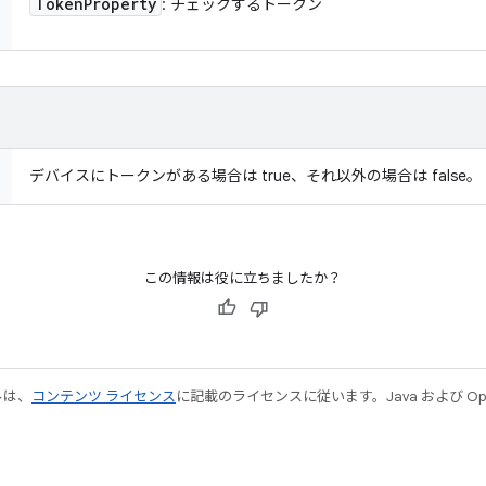
Token
Property
: チェックするトークン
デバイスにトークンがある場合は true、それ以外の場合は false。
この情報は役に立ちましたか？
ルは、
コンテンツ ライセンス
に記載のライセンスに従います。Java および Open