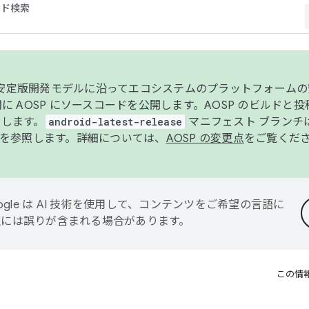
コード検索
ンク安定版開発モデルに沿ってエコシステムのプラットフォーム
半期に AOSP にソースコードを公開します。AOSP のビルドと
します。
android-latest-release
マニフェスト ブランチは
を参照します。詳細については、
AOSP の変更点
をご覧くだ
ogle は AI 技術を使用して、コンテンツをご希望の言語に
翻訳には誤りが含まれる場合があります。
この情