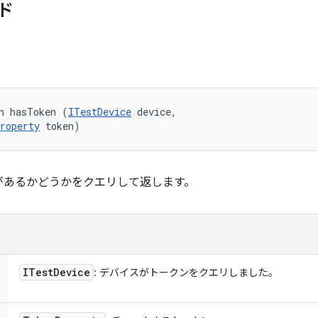
ド
n hasToken (
ITestDevice
 device, 

roperty
 token)
があるかどうかをクエリして返します。
ITest
Device
: デバイスがトークンをクエリしました。