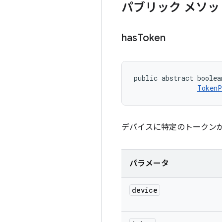
パブリック メソッ
has
Token
public abstract boolea
TokenP
デバイスに特定のトークン
パラメータ
device