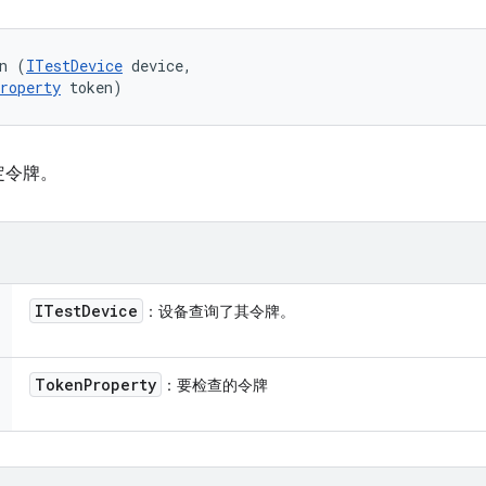
n (
ITestDevice
 device, 

roperty
 token)
定令牌。
ITest
Device
：设备查询了其令牌。
Token
Property
：要检查的令牌