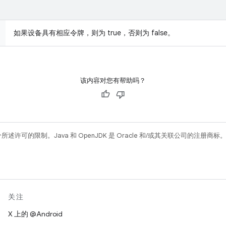
如果设备具有相应令牌，则为 true，否则为 false。
该内容对您有帮助吗？
所述许可的限制。Java 和 OpenJDK 是 Oracle 和/或其关联公司的注册商标
关注
X 上的 @Android