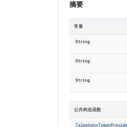
摘要
常量
String
String
String
公共构造函数
Telephony
Token
Provid