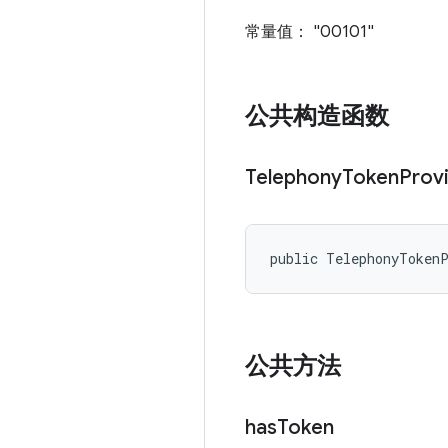
常量值： "00101"
公共构造函数
Telephony
Token
Prov
public TelephonyToken
公共方法
has
Token