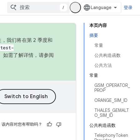
/
登录
本页内容
摘要
，我们将在第 2 季度和
常量
test-
本。如需了解详情，请参阅
公共构造函数
公共方法
常量
GSM_OPERATOR_
PROP
ORANGE_SIM_ID
THALES_GEMALT
O_SIM_ID
该内容对您有帮助吗？
公共构造函数
TelephonyToken