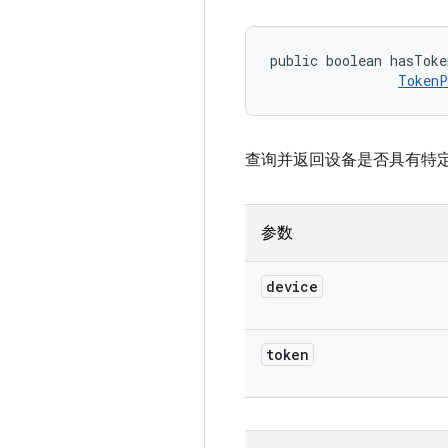
public boolean hasToke
TokenP
查询并返回设备是否具有特
参数
device
token