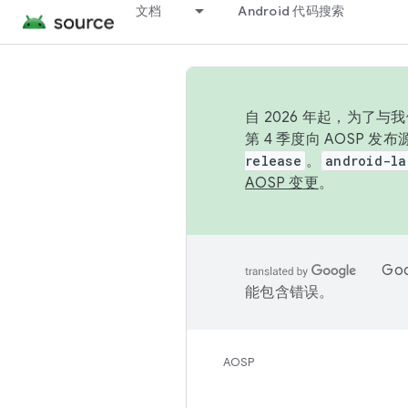
文档
Android 代码搜索
自 2026 年起，为了
第 4 季度向 AOSP 
release
。
android-la
AOSP 变更
。
Go
能包含错误。
AOSP