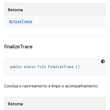
Retorna
Active
Trace
finalize
Trace
public static File finalizeTrace ()
Conclua o rastreamento e limpe o acompanhamento.
Retorna