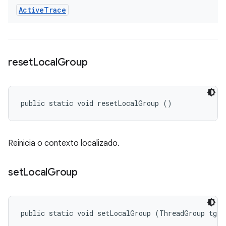
Active
Trace
reset
Local
Group
public static void resetLocalGroup ()
Reinicia o contexto localizado.
set
Local
Group
public static void setLocalGroup (ThreadGroup tg)