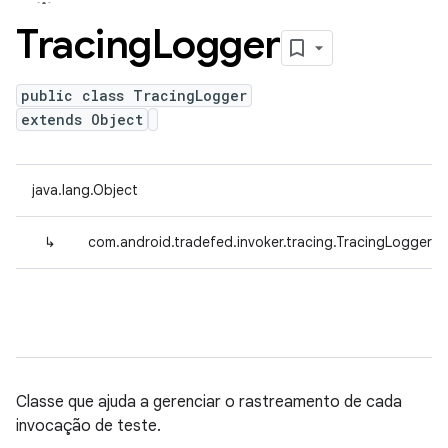
Tracing
Logger
public class TracingLogger
extends Object
java.lang.Object
↳
com.android.tradefed.invoker.tracing.TracingLogger
Classe que ajuda a gerenciar o rastreamento de cada
invocação de teste.