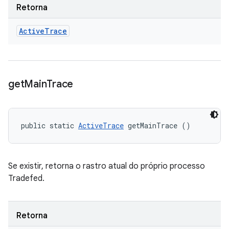
Retorna
Active
Trace
get
Main
Trace
public static 
ActiveTrace
 getMainTrace ()
Se existir, retorna o rastro atual do próprio processo
Tradefed.
Retorna