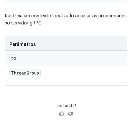
Rastreia um contexto localizado ao usar as propriedades
no servidor gRPC
Parâmetros
tg
Thread
Group
Isso foi útil?