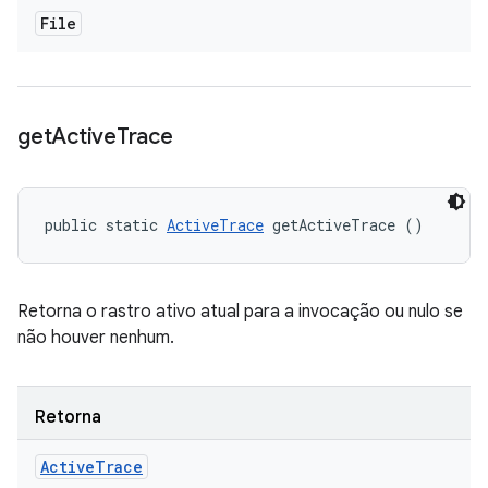
File
get
Active
Trace
public static 
ActiveTrace
 getActiveTrace ()
Retorna o rastro ativo atual para a invocação ou nulo se
não houver nenhum.
Retorna
Active
Trace