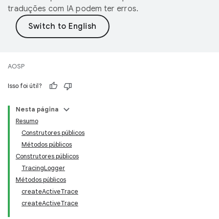
traduções com IA podem ter erros.
AOSP
Isso foi útil?
Nesta página
Resumo
Construtores públicos
Métodos públicos
Construtores públicos
TracingLogger
Métodos públicos
createActiveTrace
createActiveTrace