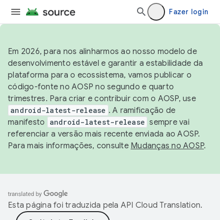
Fazer login
Em 2026, para nos alinharmos ao nosso modelo de
desenvolvimento estável e garantir a estabilidade da
plataforma para o ecossistema, vamos publicar o
código-fonte no AOSP no segundo e quarto
trimestres. Para criar e contribuir com o AOSP, use
android-latest-release
. A ramificação de
manifesto
android-latest-release
sempre vai
referenciar a versão mais recente enviada ao AOSP.
Para mais informações, consulte
Mudanças no AOSP
.
Esta página foi traduzida pela
API Cloud Translation
.