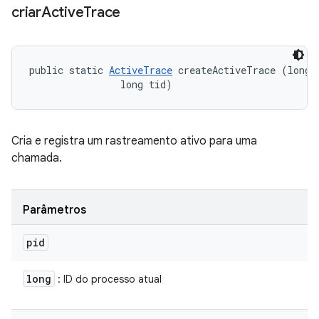
criar
Active
Trace
public static 
ActiveTrace
 createActiveTrace (long p
                long tid)
Cria e registra um rastreamento ativo para uma
chamada.
Parâmetros
pid
long
: ID do processo atual