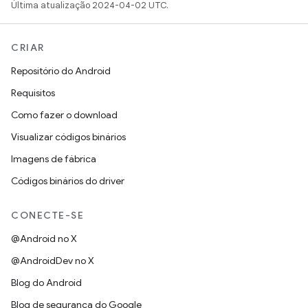
Última atualização 2024-04-02 UTC.
CRIAR
Repositório do Android
Requisitos
Como fazer o download
Visualizar códigos binários
Imagens de fábrica
Códigos binários do driver
CONECTE-SE
@Android no X
@AndroidDev no X
Blog do Android
Blog de segurança do Google