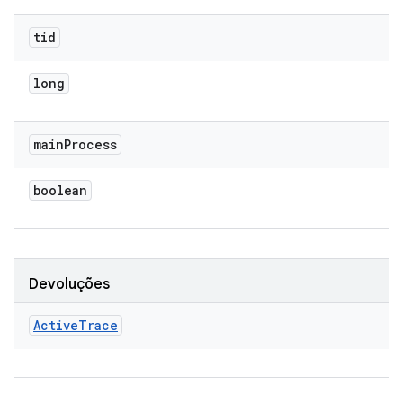
tid
long
main
Process
boolean
Devoluções
Active
Trace