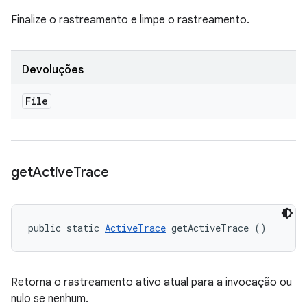
Finalize o rastreamento e limpe o rastreamento.
Devoluções
File
get
Active
Trace
public static 
ActiveTrace
 getActiveTrace ()
Retorna o rastreamento ativo atual para a invocação ou
nulo se nenhum.