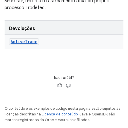
Se existir, retorna o rastreamento atual do próprio
processo Tradefed.
Devoluções
Active
Trace
Isso foi útil?
O conteúdo e os exemplos de código nesta página estão sujeitos às
licenças descritas na
Licença de conteúdo
. Java e OpenJDK são
marcas registradas da Oracle e/ou suas afiliadas.