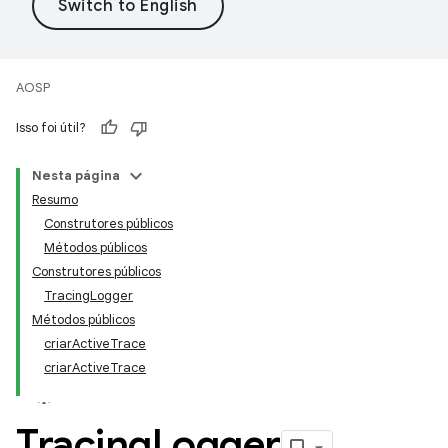
AOSP
Isso foi útil?
Nesta página
Resumo
Construtores públicos
Métodos públicos
Construtores públicos
TracingLogger
Métodos públicos
criarActiveTrace
criarActiveTrace
Tracing
Logger