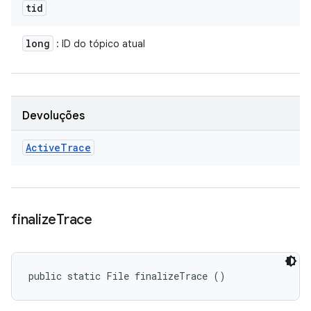
tid
long
: ID do tópico atual
Devoluções
Active
Trace
finalize
Trace
public static File finalizeTrace ()