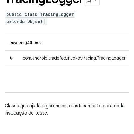
public class TracingLogger
extends Object
java.lang.Object
↳
com.android.tradefed.invoker.tracing.TracingLogger
Classe que ajuda a gerenciar o rastreamento para cada
invocação de teste.