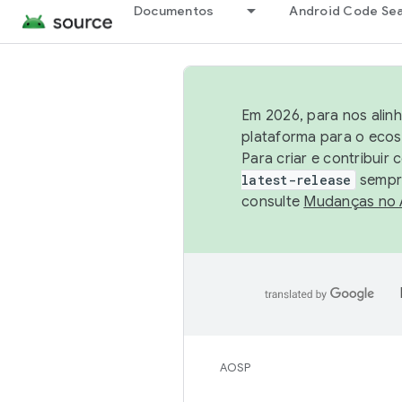
Documentos
Android Code Se
Em 2026, para nos alin
plataforma para o ecos
Para criar e contribuir
latest-release
sempre
consulte
Mudanças no
AOSP