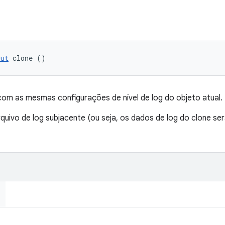
put
 clone ()
om as mesmas configurações de nível de log do objeto atual.
quivo de log subjacente (ou seja, os dados de log do clone s