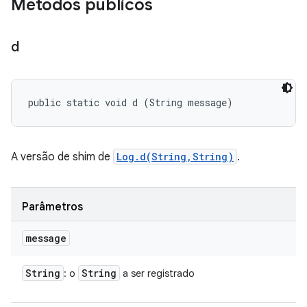
Métodos públicos
d
public static void d (String message)
A versão de shim de
Log.d(String,String)
.
Parâmetros
message
String
String
: o
a ser registrado