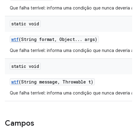
Que falha terrível: informa uma condição que nunca deveria ac
static void
wtf
(String format
,
Object
.
.
.
args)
Que falha terrível: informa uma condição que nunca deveria ac
static void
wtf
(String message
,
Throwable t)
Que falha terrível: informa uma condição que nunca deveria ac
Campos