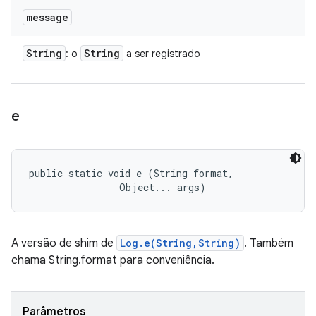
message
String
String
: o
a ser registrado
e
public static void e (String format, 

                Object... args)
A versão de shim de
Log.e(String,String)
. Também
chama String.format para conveniência.
Parâmetros