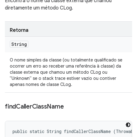
Encontra o nome da classe externa que chamou
diretamente um método CLog.
Retorna
String
O nome simples da classe (ou totalmente qualificado se
ocorrer um erro ao receber uma referência à classe) da
classe externa que chamou um método CLog ou
"Unknown" se o stack trace estiver vazio ou contiver
apenas nomes de classe CLog.
find
Caller
Class
Name
public static String findCallerClassName (Throwabl