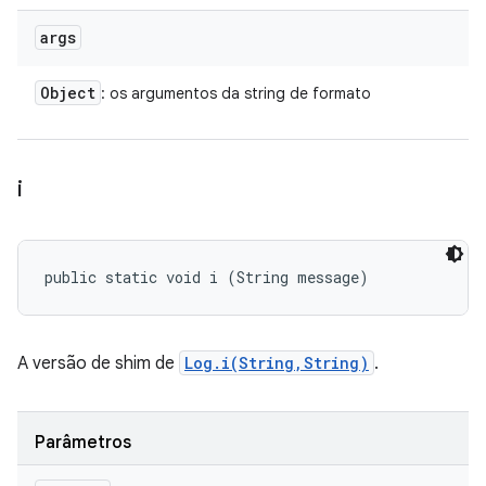
args
Object
: os argumentos da string de formato
i
public static void i (String message)
A versão de shim de
Log.i(String,String)
.
Parâmetros