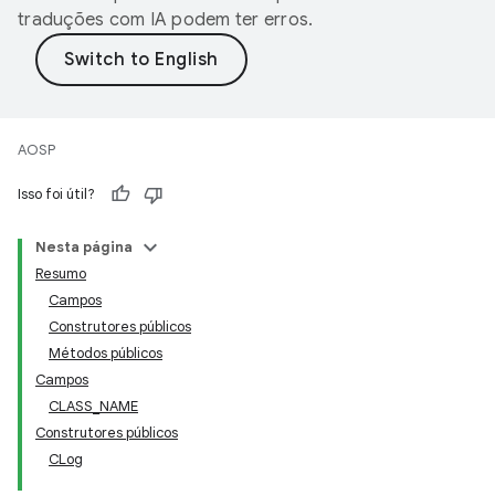
traduções com IA podem ter erros.
AOSP
Isso foi útil?
Nesta página
Resumo
Campos
Construtores públicos
Métodos públicos
Campos
CLASS_NAME
Construtores públicos
CLog