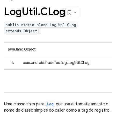
Log
Util
.
CLog
public static class LogUtil.CLog
extends Object
java.lang.Object
↳
com.android.tradefed.log.LogUtil.CLog
Uma classe shim para
Log
que usa automaticamente o
nome de classe simples do caller como a tag de registro.