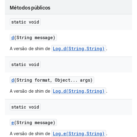
Métodos públicos
static void
d
(String message)
Log.d(String,String)
A versão de shim de
.
static void
d
(String format
,
Object
.
.
.
args)
Log.d(String,String)
A versão de shim de
.
static void
e
(String message)
Log.e(String,String)
A versão de shim de
.