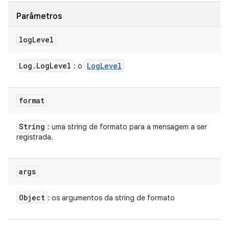
Parâmetros
log
Level
Log
.
Log
Level
Log
Level
: o
format
String
: uma string de formato para a mensagem a ser
registrada.
args
Object
: os argumentos da string de formato