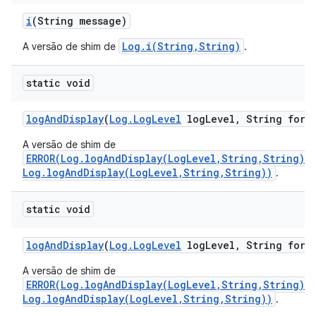
i
(String message)
Log.i(String,String)
A versão de shim de
.
static void
log
And
Display
(
Log
.
Log
Level
log
Level
,
String form
A versão de shim de
ERROR(Log.logAndDisplay(LogLevel,String,String)/
Log.logAndDisplay(LogLevel,String,String))
.
static void
log
And
Display
(
Log
.
Log
Level
log
Level
,
String form
A versão de shim de
ERROR(Log.logAndDisplay(LogLevel,String,String)/
Log.logAndDisplay(LogLevel,String,String))
.