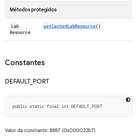
Métodos protegidos
Lab
get
Cached
Lab
Resource
()
Resource
Constantes
DEFAULT
_
PORT
public static final int DEFAULT_PORT
Valor da constante: 8887 (0x000022b7)