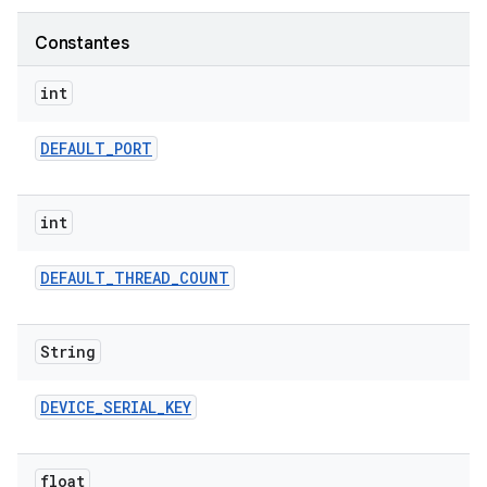
Constantes
int
DEFAULT
_
PORT
int
DEFAULT
_
THREAD
_
COUNT
String
DEVICE
_
SERIAL
_
KEY
float