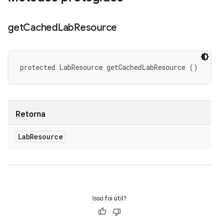
get
Cached
Lab
Resource
protected LabResource getCachedLabResource ()
Retorna
Lab
Resource
Isso foi útil?