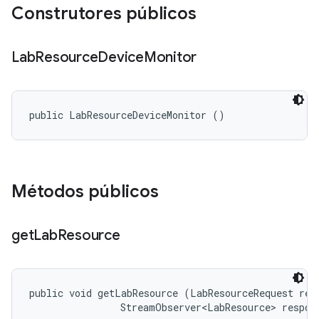
Construtores públicos
Lab
Resource
Device
Monitor
public LabResourceDeviceMonitor ()
Métodos públicos
get
Lab
Resource
public void getLabResource (LabResourceRequest requ
                StreamObserver<LabResource> respon