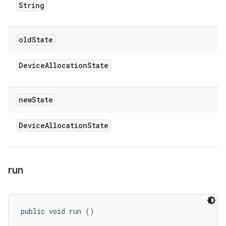
String
old
State
Device
Allocation
State
new
State
Device
Allocation
State
run
public void run ()