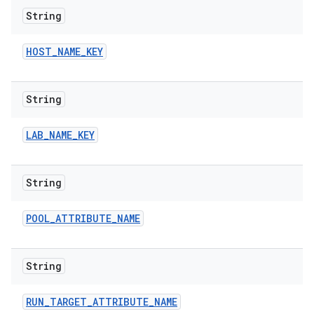
String
HOST
_
NAME
_
KEY
String
LAB
_
NAME
_
KEY
String
POOL
_
ATTRIBUTE
_
NAME
String
RUN
_
TARGET
_
ATTRIBUTE
_
NAME