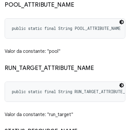
POOL
_
ATTRIBUTE
_
NAME
public static final String POOL_ATTRIBUTE_NAME
Valor da constante: "pool"
RUN
_
TARGET
_
ATTRIBUTE
_
NAME
public static final String RUN_TARGET_ATTRIBUTE_NA
Valor da constante: "run_target"