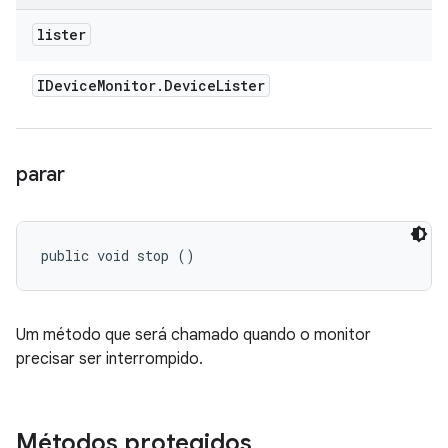
lister
IDevice
Monitor
.
Device
Lister
parar
public void stop ()
Um método que será chamado quando o monitor
precisar ser interrompido.
Métodos protegidos