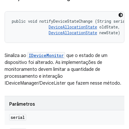
public void notifyDeviceStateChange (String serial,
DeviceAllocationState
 oldState, 

DeviceAllocationState
 newState)
Sinaliza ao
IDeviceMonitor
que o estado de um
dispositivo foi alterado. As implementações de
monitoramento devem limitar a quantidade de
processamento e interação
IDeviceManager/DeviceLister que fazem nesse método.
Parâmetros
serial