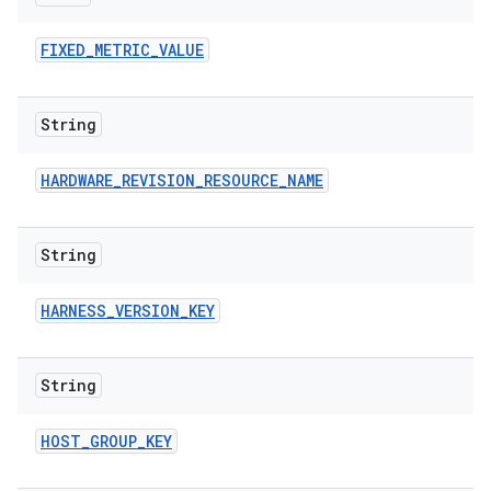
FIXED
_
METRIC
_
VALUE
String
HARDWARE
_
REVISION
_
RESOURCE
_
NAME
String
HARNESS
_
VERSION
_
KEY
String
HOST
_
GROUP
_
KEY