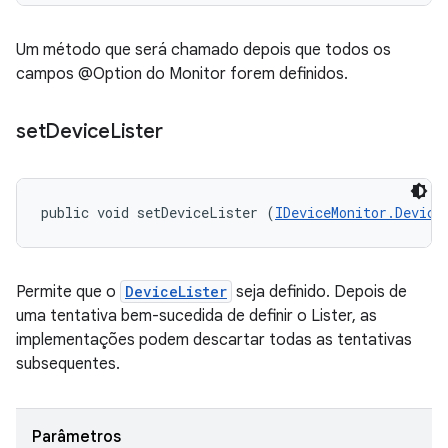
Um método que será chamado depois que todos os
campos @Option do Monitor forem definidos.
set
Device
Lister
public void setDeviceLister (
IDeviceMonitor.Device
Permite que o
DeviceLister
seja definido. Depois de
uma tentativa bem-sucedida de definir o Lister, as
implementações podem descartar todas as tentativas
subsequentes.
Parâmetros