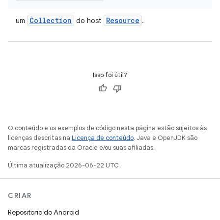
Collection
Resource
um
do host
.
Isso foi útil?
O conteúdo e os exemplos de código nesta página estão sujeitos às
licenças descritas na
Licença de conteúdo
. Java e OpenJDK são
marcas registradas da Oracle e/ou suas afiliadas.
Última atualização 2026-06-22 UTC.
CRIAR
Repositório do Android