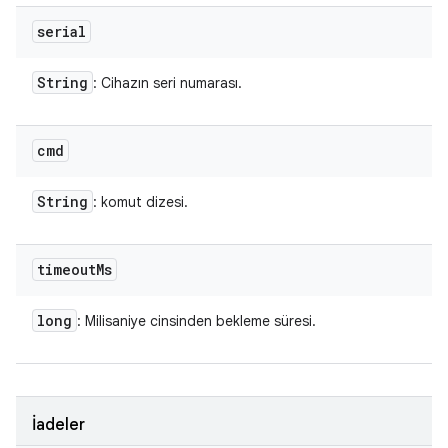
serial
String
: Cihazın seri numarası.
cmd
String
: komut dizesi.
timeout
Ms
long
: Milisaniye cinsinden bekleme süresi.
İadeler