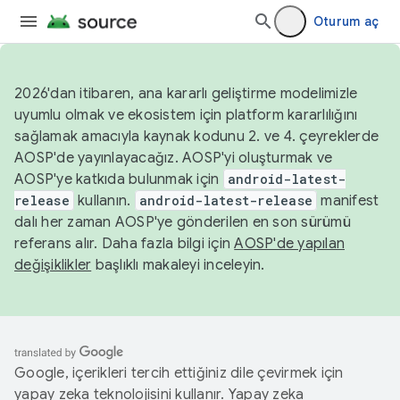
Oturum aç
2026'dan itibaren, ana kararlı geliştirme modelimizle
uyumlu olmak ve ekosistem için platform kararlılığını
sağlamak amacıyla kaynak kodunu 2. ve 4. çeyreklerde
AOSP'de yayınlayacağız. AOSP'yi oluşturmak ve
AOSP'ye katkıda bulunmak için
android-latest-
release
kullanın.
android-latest-release
manifest
dalı her zaman AOSP'ye gönderilen en son sürümü
referans alır. Daha fazla bilgi için
AOSP'de yapılan
değişiklikler
başlıklı makaleyi inceleyin.
Google, içerikleri tercih ettiğiniz dile çevirmek için
yapay zeka teknolojisini kullanır. Yapay zeka