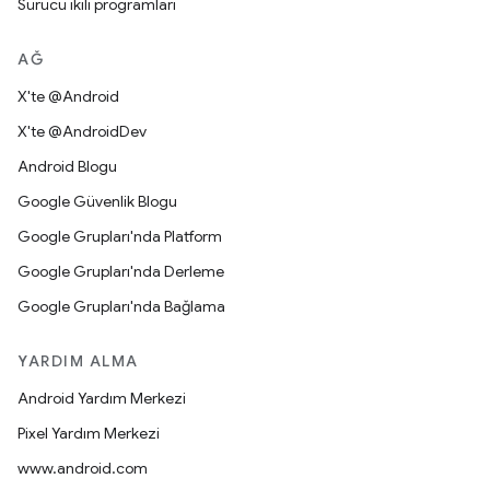
Sürücü ikili programları
AĞ
X'te @Android
X'te @AndroidDev
Android Blogu
Google Güvenlik Blogu
Google Grupları'nda Platform
Google Grupları'nda Derleme
Google Grupları'nda Bağlama
YARDIM ALMA
Android Yardım Merkezi
Pixel Yardım Merkezi
www.android.com