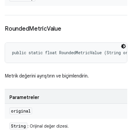
Rounded
Metric
Value
public static float RoundedMetricValue (String ori
Metrik değerini ayrıştırın ve biçimlendirin.
Parametreler
original
String
: Orijinal değer dizesi.