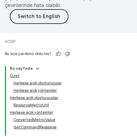
çevirilerinde hata olabilir.
AOSP
Bu size yardımcı oldu mu?
Bu sayfada
Özet
Herkese açık oluşturucular
Herkese açık yöntemler
Herkese açık oluşturucular
ResourceMetricUtil
Herkese açık yöntemler
ConvertedMetricValue
GetCommandResponse