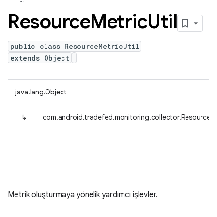
Resource
Metric
Util
public class ResourceMetricUtil
extends Object
java.lang.Object
↳
com.android.tradefed.monitoring.collector.ResourceMe
Metrik oluşturmaya yönelik yardımcı işlevler.