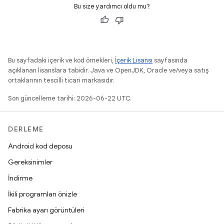
Bu size yardımcı oldu mu?
Bu sayfadaki içerik ve kod örnekleri,
İçerik Lisansı
sayfasında
açıklanan lisanslara tabidir. Java ve OpenJDK, Oracle ve/veya satış
ortaklarının tescilli ticari markasıdır.
Son güncelleme tarihi: 2026-06-22 UTC.
DERLEME
Android kod deposu
Gereksinimler
İndirme
İkili programları önizle
Fabrika ayarı görüntüleri