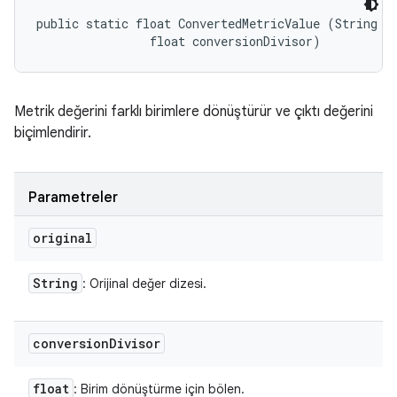
public static float ConvertedMetricValue (String or
                float conversionDivisor)
Metrik değerini farklı birimlere dönüştürür ve çıktı değerini
biçimlendirir.
Parametreler
original
String
: Orijinal değer dizesi.
conversion
Divisor
float
: Birim dönüştürme için bölen.