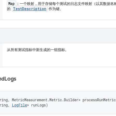
Map
：一个映射，用于存储每个测试的日志文件映射（以其数据名称
Test
Description
的
作为键。
从所有测试指标中新生成的一组指标。
nd
Logs
ring, MetricMeasurement.Metric.Builder> processRunMetric
ring, 
LogFile
> runLogs)