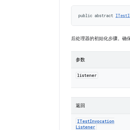
public abstract 
ITestI
后处理器的初始化步骤。确保
参数
listener
返回
ITest
Invocation
Listener