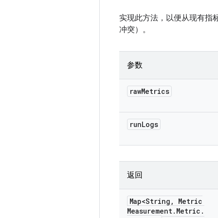
实现此方法，以便从现有指
冲突）。
参数
raw
Metrics
run
Logs
返回
Map<String
,
Metric
Measurement
.
Metric
.