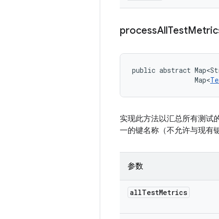
process
All
Test
Metric
public abstract Map<St
                Map<
Te
实现此方法以汇总所有测试
一的键名称（不允许与现有
参数
all
Test
Metrics