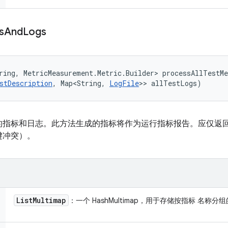
s
And
Logs
ring, MetricMeasurement.Metric.Builder> processAllTestMe
stDescription
, Map<String, 
LogFile
>> allTestLogs)
的指标和日志。此方法生成的指标将作为运行指标报告。应仅返
键冲突）。
List
Multimap
：一个 HashMultimap，用于存储按指标 名称