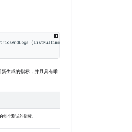
tricsAndLogs (ListMultimap<String, MetricMeasurement.Met
回新生成的指标，并且具有唯
分组的每个测试的指标。