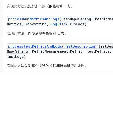
实现此方法以汇总所有测试的指标和日志。
process
Run
Metrics
And
Logs
(Hash
Map<String
,
Metric
Me
Metrics
,
Map<String
,
Log
File
> run
Logs)
实现此方法，以便从现有指标和 日志。
process
Test
Metrics
And
Logs
(
Test
Description
test
De
Map<String
,
Metric
Measurement
.
Metric> test
Metrics
,
test
Logs)
实现此方法以对每个测试的指标和日志进行后处理。