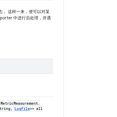
和日志 。这样一来，便可以对某
eporter 中进行后处理，并遇
Metric
Measurement
.
tring
,
Log
File
>> all