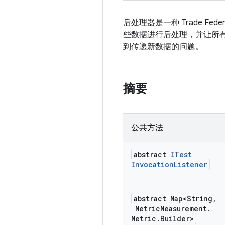
后处理器是一种 Trade F
些数据进行后处理，并让所有 res
到传递新数据的问题。
摘要
公共方法
abstract
ITest
Invocation
Listener
abstract Map<String
,
Metric
Measurement
.
Metric
.
Builder>