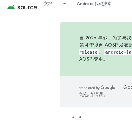
文档
Android 代码搜索
自 2026 年起，为了
第 4 季度向 AOSP 
release
。
android-la
AOSP 变更
。
Go
能包含错误。
AOSP