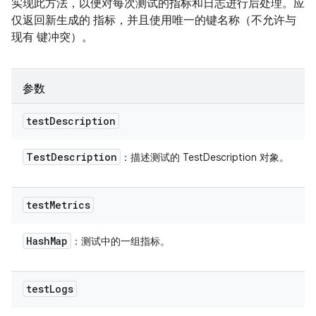
实现此方法，以便对每次测试的指标和日志进行后处理。应
仅返回新生成的 指标，并且使用唯一的键名称（不允许与
现有 键冲突）。
参数
test
Description
Test
Description
：描述测试的 TestDescription 对象。
test
Metrics
Hash
Map
：测试中的一组指标。
test
Logs