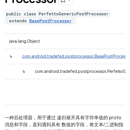
public class PerfettoGenericPostProcessor
extends
BasePostProcessor
java.lang.Object
↳
com.android.tradefed.postprocessor.BasePostProcesso
↳
com.android.tradefed.postprocessor.PerfettoGe
一种后处理器，用于通过 递归展开具有字符串值的 proto
消息和字段，直到遇到具有 数值的字段，将文本/二进制指