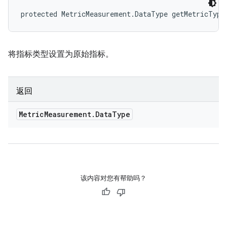
protected MetricMeasurement.DataType getMetricType
将指标类型设置为原始指标。
返回
Metric
Measurement
.
Data
Type
该内容对您有帮助吗？