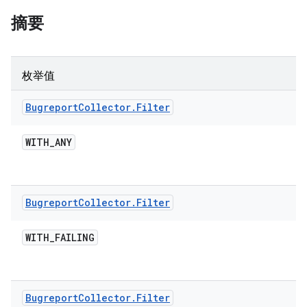
摘要
枚举值
Bugreport
Collector
.
Filter
WITH
_
ANY
Bugreport
Collector
.
Filter
WITH
_
FAILING
Bugreport
Collector
.
Filter