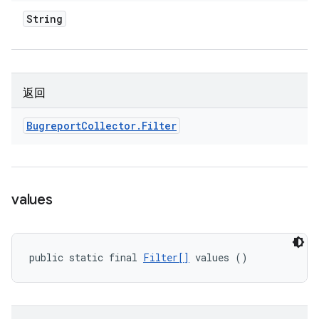
String
返回
Bugreport
Collector
.
Filter
values
public static final 
Filter[]
 values ()