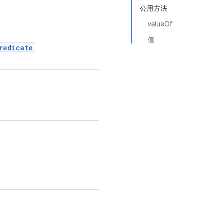
公用方法
valueOf
值
redicate