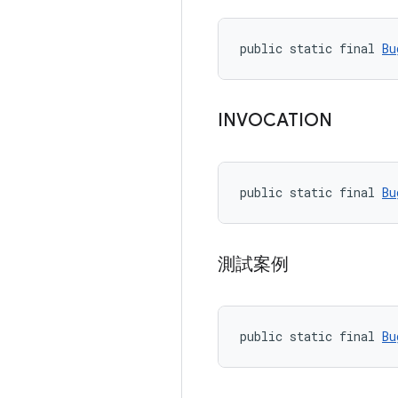
public static final 
Bu
INVOCATION
public static final 
Bu
測試案例
public static final 
Bu