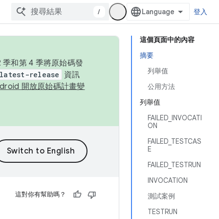
/
登入
這個頁面中的內容
摘要
季和第 4 季將原始碼發
列舉值
latest-release
資訊
ndroid 開放原始碼計畫變
公用方法
列舉值
FAILED_INVOCATI
ON
FAILED_TESTCAS
E
FAILED_TESTRUN
INVOCATION
這對你有幫助嗎？
測試案例
TESTRUN