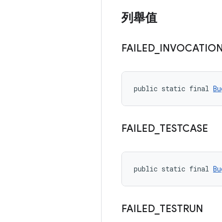
列舉值
FAILED
_
INVOCATIO
public static final 
Bu
FAILED
_
TESTCASE
public static final 
Bu
FAILED
_
TESTRUN