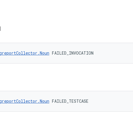
N
greportCollector.Noun
 FAILED_INVOCATION
greportCollector.Noun
 FAILED_TESTCASE