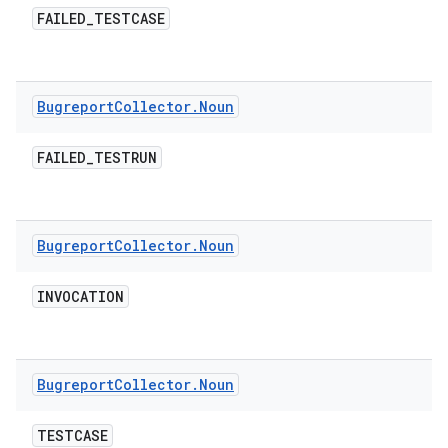
FAILED
_
TESTCASE
Bugreport
Collector
.
Noun
FAILED
_
TESTRUN
Bugreport
Collector
.
Noun
INVOCATION
Bugreport
Collector
.
Noun
TESTCASE