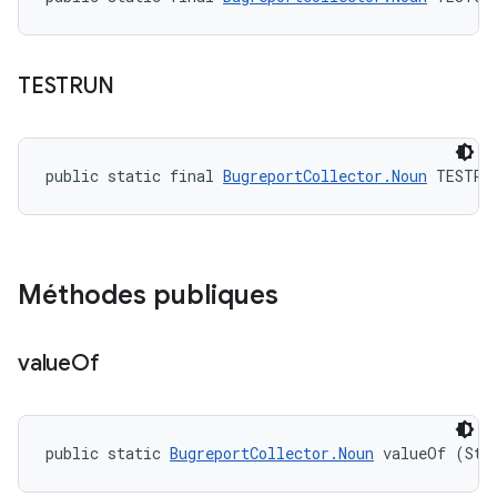
TESTRUN
public static final 
BugreportCollector.Noun
 TESTRU
Méthodes publiques
value
Of
public static 
BugreportCollector.Noun
 valueOf (Str