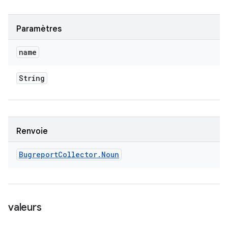
Paramètres
name
String
Renvoie
Bugreport
Collector
.
Noun
valeurs