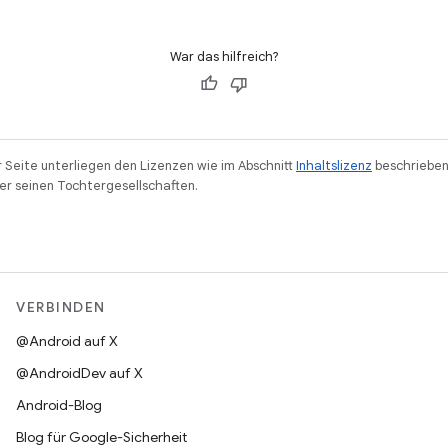
War das hilfreich?
r Seite unterliegen den Lizenzen wie im Abschnitt
Inhaltslizenz
beschrieben
r seinen Tochtergesellschaften.
VERBINDEN
@Android auf X
@AndroidDev auf X
Android-Blog
Blog für Google-Sicherheit