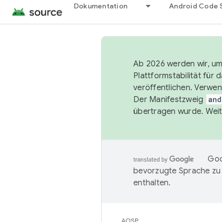
Dokumentation
Android Code 
Ab 2026 werden wir, um 
Plattformstabilität für
veröffentlichen. Verwe
Der Manifestzweig
and
übertragen wurde. Weit
Goo
bevorzugte Sprache zu
enthalten.
AOSP