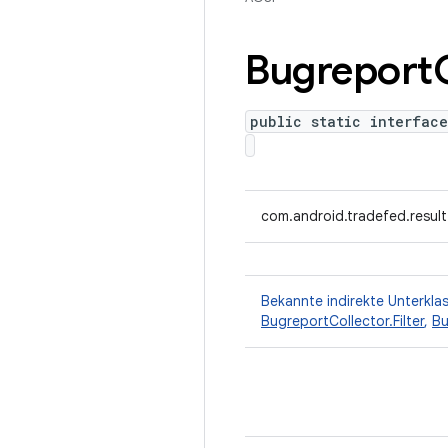
Bugreport
public static interfac
com.android.tradefed.resul
Bekannte indirekte Unterkla
BugreportCollector.Filter
,
Bu