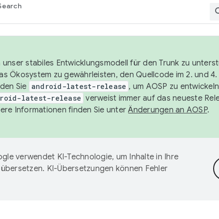
Search
unser stabiles Entwicklungsmodell für den Trunk zu unters
 das Ökosystem zu gewährleisten, den Quellcode im 2. und 4
nden Sie
android-latest-release
, um AOSP zu entwickeln
roid-latest-release
verweist immer auf das neueste Rel
ere Informationen finden Sie unter
Änderungen an AOSP
.
gle verwendet KI-Technologie, um Inhalte in Ihre
 übersetzen. KI-Übersetzungen können Fehler