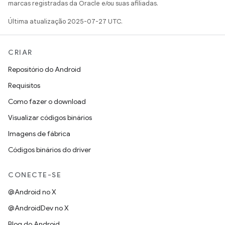
marcas registradas da Oracle e/ou suas afiliadas.
Última atualização 2025-07-27 UTC.
CRIAR
Repositório do Android
Requisitos
Como fazer o download
Visualizar códigos binários
Imagens de fábrica
Códigos binários do driver
CONECTE-SE
@Android no X
@AndroidDev no X
Blog do Android