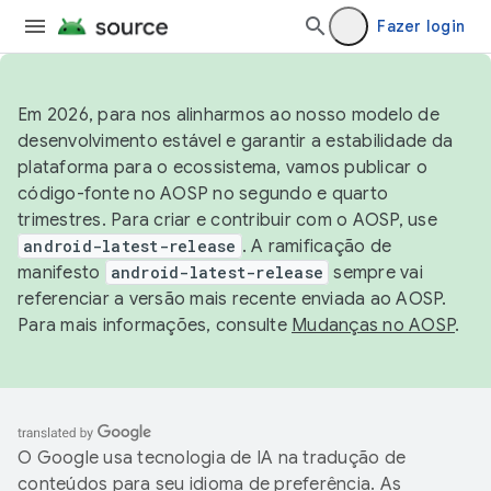
Fazer login
Em 2026, para nos alinharmos ao nosso modelo de
desenvolvimento estável e garantir a estabilidade da
plataforma para o ecossistema, vamos publicar o
código-fonte no AOSP no segundo e quarto
trimestres. Para criar e contribuir com o AOSP, use
android-latest-release
. A ramificação de
manifesto
android-latest-release
sempre vai
referenciar a versão mais recente enviada ao AOSP.
Para mais informações, consulte
Mudanças no AOSP
.
O Google usa tecnologia de IA na tradução de
conteúdos para seu idioma de preferência. As