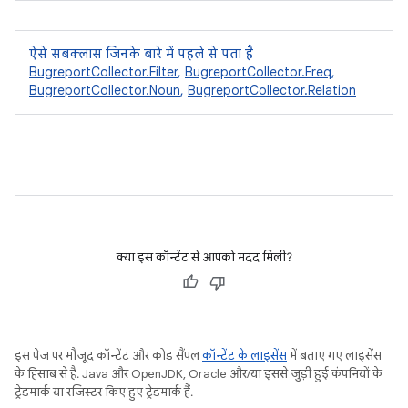
ऐसे सबक्लास जिनके बारे में पहले से पता है
BugreportCollector.Filter
,
BugreportCollector.Freq
,
BugreportCollector.Noun
,
BugreportCollector.Relation
क्या इस कॉन्टेंट से आपको मदद मिली?
इस पेज पर मौजूद कॉन्टेंट और कोड सैंपल
कॉन्टेंट के लाइसेंस
में बताए गए लाइसेंस
के हिसाब से हैं. Java और OpenJDK, Oracle और/या इससे जुड़ी हुई कंपनियों के
ट्रेडमार्क या रजिस्टर किए हुए ट्रेडमार्क हैं.