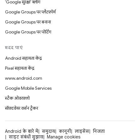
'Google सुरक्षा' ब्लॉग
Google Groups पर प्लैटफ़ॉर्म
Google Groups पर बनाना
Google Groups पर पोर्टिंग
मदद पाएं
Android सहायता केंद्र
Pixel सहायता केंद्र
www.android.com
Google Mobile Services
स्टैक ओवरफ़्लो
सॉफ़्टवेयर वर्शन ट्रैकर
Android के बारे में
समुदाय
कानूनी
लाइसेंस
निजता
साइट संबंधी सुझाव
Manage cookies