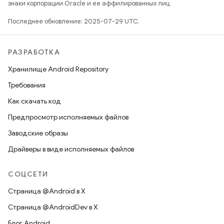
знаки корпорации Oracle и ее аффилированных лиц.
Последнее обновление: 2025-07-29 UTC.
РАЗРАБОТКА
Хранилище Android Repository
Требования
Как скачать код
Предпросмотр исполняемых файлов
Заводские образы
Драйверы в виде исполняемых файлов
СОЦСЕТИ
Страница @Android в X
Страница @AndroidDev в X
Блог Android