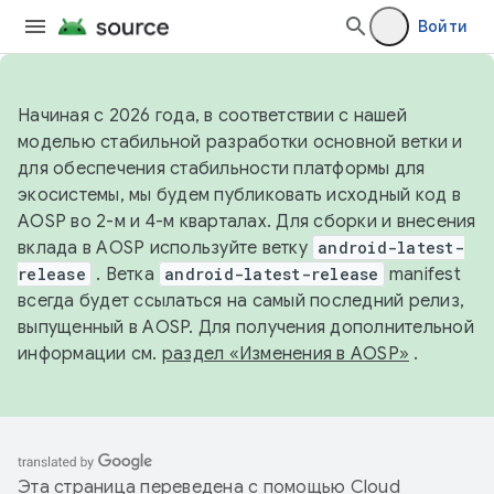
Войти
Начиная с 2026 года, в соответствии с нашей
моделью стабильной разработки основной ветки и
для обеспечения стабильности платформы для
экосистемы, мы будем публиковать исходный код в
AOSP во 2-м и 4-м кварталах. Для сборки и внесения
вклада в AOSP используйте ветку
android-latest-
release
. Ветка
android-latest-release
manifest
всегда будет ссылаться на самый последний релиз,
выпущенный в AOSP. Для получения дополнительной
информации см.
раздел «Изменения в AOSP»
.
Эта страница переведена с помощью
Cloud