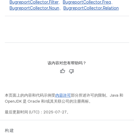
BugreportCollector.Filter
、
BugreportCollector.Freq
、
BugreportCollector.Noun
、
BugreportCollector.Relation
该内容对您有帮助吗？
本页面上的内容和代码示例受
内容许可
部分所述许可的限制。Java 和
OpenJDK 是 Oracle 和/或其关联公司的注册商标。
最后更新时间 (UTC)：2025-07-27。
构建